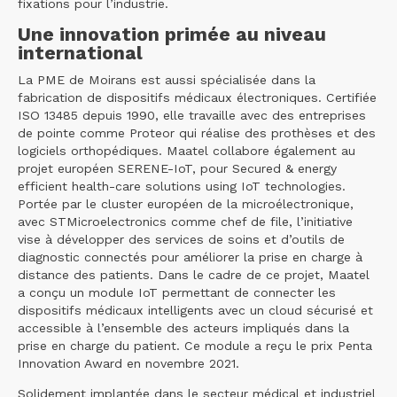
fixations pour l’industrie.
Une innovation primée au niveau
international
La PME de Moirans est aussi spécialisée dans la
fabrication de dispositifs médicaux électroniques. Certifiée
ISO 13485 depuis 1990, elle travaille avec des entreprises
de pointe comme Proteor qui réalise des prothèses et des
logiciels orthopédiques. Maatel collabore également au
projet européen SERENE-IoT, pour Secured & energy
efficient health-care solutions using IoT technologies.
Portée par le cluster européen de la microélectronique,
avec STMicroelectronics comme chef de file, l’initiative
vise à développer des services de soins et d’outils de
diagnostic connectés pour améliorer la prise en charge à
distance des patients. Dans le cadre de ce projet, Maatel
a conçu un module IoT permettant de connecter les
dispositifs médicaux intelligents avec un cloud sécurisé et
accessible à l’ensemble des acteurs impliqués dans la
prise en charge du patient. Ce module a reçu le prix Penta
Innovation Award en novembre 2021.
Solidement implantée dans le secteur médical et industriel