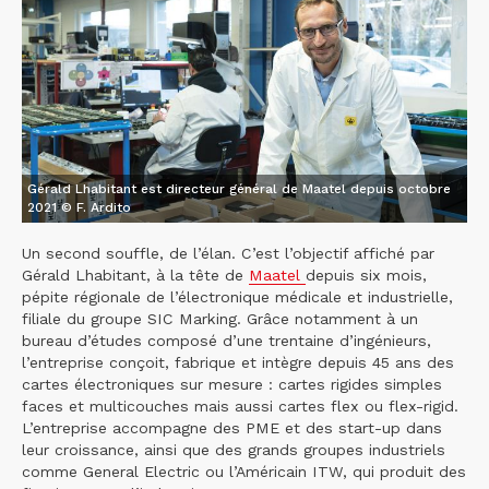
Gérald Lhabitant est directeur général de Maatel depuis octobre
2021 © F. Ardito
Un second souffle, de l’élan. C’est l’objectif affiché par
Gérald Lhabitant, à la tête de
Maatel
depuis six mois,
pépite régionale de l’électronique médicale et industrielle,
filiale du groupe SIC Marking. Grâce notamment à un
bureau d’études composé d’une trentaine d’ingénieurs,
l’entreprise conçoit, fabrique et intègre depuis 45 ans des
cartes électroniques sur mesure : cartes rigides simples
faces et multicouches mais aussi cartes flex ou flex-rigid.
L’entreprise accompagne des PME et des start-up dans
leur croissance, ainsi que des grands groupes industriels
comme General Electric ou l’Américain ITW, qui produit des