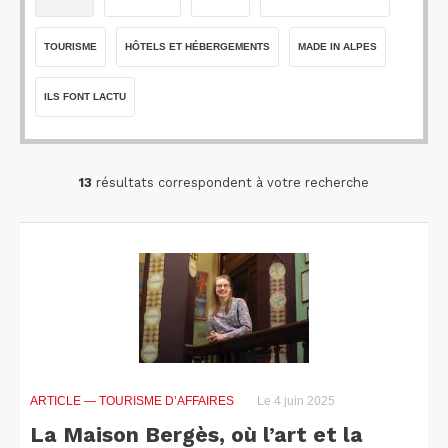
TOURISME
HÔTELS ET HÉBERGEMENTS
MADE IN ALPES
ILS FONT LACTU
13
résultats correspondent à votre recherche
ARTICLE
— TOURISME D’AFFAIRES
Le 4 juin 2025
La Maison Bergès, où l’art et la