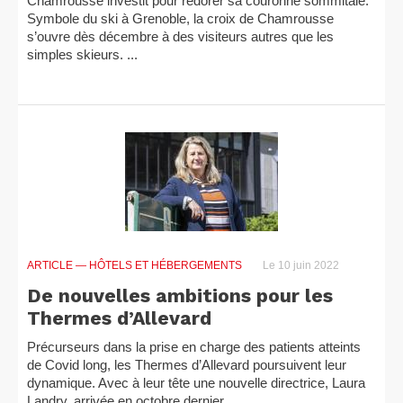
Chamrousse investit pour redorer sa couronne sommitale.
Symbole du ski à Grenoble, la croix de Chamrousse
s’ouvre dès décembre à des visiteurs autres que les
simples skieurs. ...
ARTICLE
— HÔTELS ET HÉBERGEMENTS
Le 10 juin 2022
De nouvelles ambitions pour les
Thermes d’Allevard
Précurseurs dans la prise en charge des patients atteints
de Covid long, les Thermes d’Allevard poursuivent leur
dynamique. Avec à leur tête une nouvelle directrice, Laura
Landry, arrivée en octobre dernier.