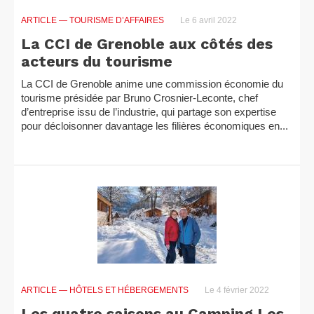
ARTICLE
— TOURISME D’AFFAIRES
Le 6 avril 2022
La CCI de Grenoble aux côtés des
acteurs du tourisme
La CCI de Grenoble anime une commission économie du
tourisme présidée par Bruno Crosnier-Leconte, chef
d’entreprise issu de l’industrie, qui partage son expertise
pour décloisonner davantage les filières économiques en...
ARTICLE
— HÔTELS ET HÉBERGEMENTS
Le 4 février 2022
Les quatre saisons au Camping Les