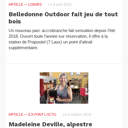
ARTICLE
— LOISIRS
Le 8 avril 2019
Belledonne Outdoor fait jeu de tout
bois
Un nouveau parc accrobranche fait sensation depuis l’été
2018. Ouvert toute l’année sur réservation, il offre à la
station de Prapoutel (7 Laux) un point d’attrait
supplémentaire.
ARTICLE
— ILS FONT L'ACTU
Le 8 octobre 2018
Madeleine Deville, alpestre