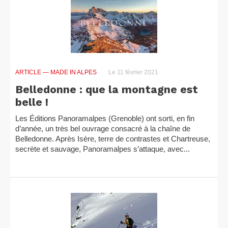
ARTICLE
— MADE IN ALPES
Le 11 février 2021
Belledonne : que la montagne est
belle !
Les Éditions Panoramalpes (Grenoble) ont sorti, en fin
d’année, un très bel ouvrage consacré à la chaîne de
Belledonne. Après Isère, terre de contrastes et Chartreuse,
secrète et sauvage, Panoramalpes s’attaque, avec...