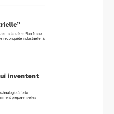
rielle”
ces, a lancé le Plan Nano
 reconquête industrielle, à
ui inventent
echnologie à forte
omment préparent-elles