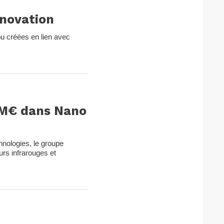
nnovation
ou créées en lien avec
0 M€ dans Nano
nologies, le groupe
urs infrarouges et