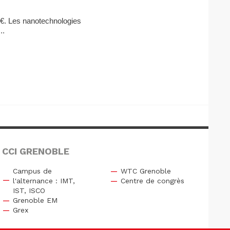
€. Les nanotechnologies
..
 CCI GRENOBLE
Campus de
WTC Grenoble
l'alternance : IMT,
Centre de congrès
IST, ISCO
Grenoble EM
Grex