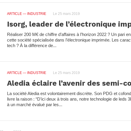
ARTICLE
— INDUSTRIE
Le 25 mars 2019
Isorg, leader de l’électronique i
Réaliser 200 M€ de chiffre d’affaires à l’horizon 2022 ? Un pari e
cette société spécialisée dans l’électronique imprimée. Les carac
tech ? À la différence de...
ARTICLE
— INDUSTRIE
Le 25 mars 2019
Aledia éclaire l’avenir des semi-
La société Aledia est volontairement discrète. Son PDG et cofond
livre la raison : “D’ici deux à trois ans, notre technologie de leds
à un marché évalué par les...