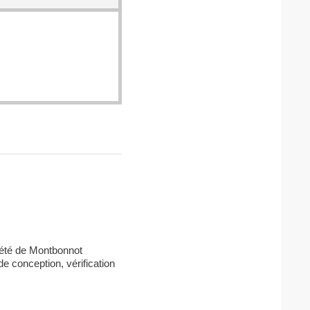
iété de Montbonnot
 de conception, vérification