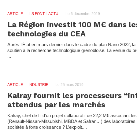
ARTICLE
— ILS FONT L'ACTU
Le 6 décembre 2019
La Région investit 100 M€ dans le
technologies du CEA
Après l’État en mars dernier dans le cadre du plan Nano 2022, la
soutien à la recherche technologique grenobloise. La venue du p
...
ARTICLE
— INDUSTRIE
Le 25 mars 2019
Kalray fournit les processeurs “in
attendus par les marchés
Kalray, chef de fil d’un projet collaboratif de 22,2 M€ associant le
(Renault-Nissan-Mitsubishi, MBDA et Safran…) des laboratoires 
sociétés à forte croissance ? L’exploit,...