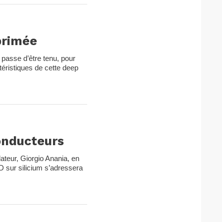
mprimée
n passe d’être tenu, pour
téristiques de cette deep
conducteurs
ateur, Giorgio Anania, en
 3D sur silicium s’adressera