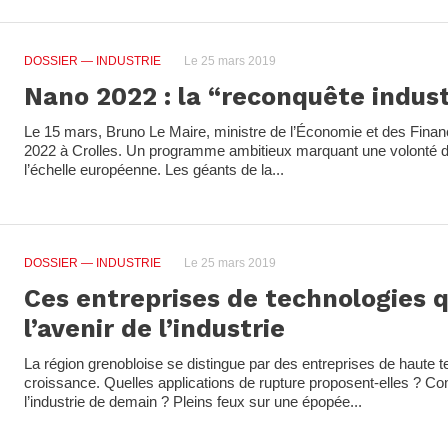
DOSSIER
— INDUSTRIE
Le 25 mars 2019
Nano 2022 : la “reconquête indust
Le 15 mars, Bruno Le Maire, ministre de l’Économie et des Finan
2022 à Crolles. Un programme ambitieux marquant une volonté de
l’échelle européenne. Les géants de la...
DOSSIER
— INDUSTRIE
Le 25 mars 2019
Ces entreprises de technologies q
l’avenir de l’industrie
La région grenobloise se distingue par des entreprises de haute t
croissance. Quelles applications de rupture proposent-elles ? C
l’industrie de demain ? Pleins feux sur une épopée...