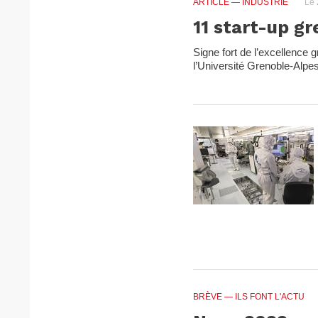
ARTICLE
— INDUSTRIE
Le 
11 start-up g
Signe fort de l’excellence 
l’Université Grenoble-Alpes 
BRÈVE
— ILS FONT L'ACTU