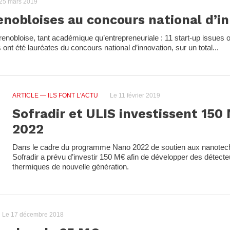
25 mars 2019
renobloises au concours national d’i
grenobloise, tant académique qu’entrepreneuriale : 11 start-up issues 
ont été lauréates du concours national d’innovation, sur un total...
ARTICLE
— ILS FONT L'ACTU
Le 11 février 2019
Sofradir et ULIS investissent 15
2022
Dans le cadre du programme Nano 2022 de soutien aux nanotech
Sofradir a prévu d’investir 150 M€ afin de développer des détecte
thermiques de nouvelle génération.
Le 17 décembre 2018