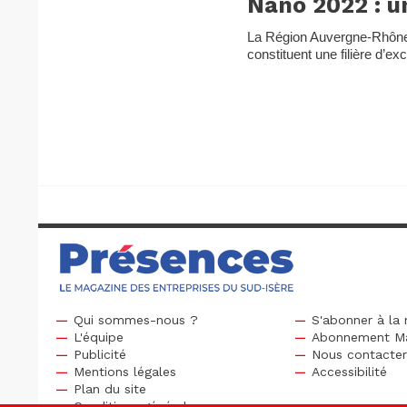
Nano 2022 : u
La Région Auvergne-Rhône-
constituent une filière d’e
Qui sommes-nous ?
S'abonner à la 
L'équipe
Abonnement M
Publicité
Nous contacte
Mentions légales
Accessibilité
Plan du site
Conditions générales