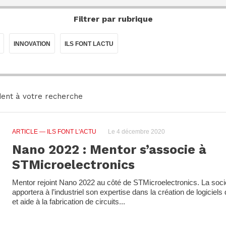
Filtrer par rubrique
INNOVATION
ILS FONT LACTU
ent à votre recherche
ARTICLE
— ILS FONT L'ACTU
Le 4 décembre 2020
Nano 2022 : Mentor s’associe à
STMicroelectronics
Mentor rejoint Nano 2022 au côté de STMicroelectronics. La soc
apportera à l’industriel son expertise dans la création de logiciels
et aide à la fabrication de circuits...