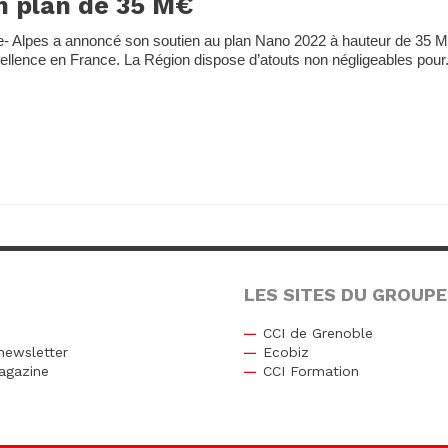
n plan de 35 M€
 Alpes a annoncé son soutien au plan Nano 2022 à hauteur de 35 M
xcellence en France. La Région dispose d’atouts non négligeables pour.
LES SITES DU GROUPE
CCI de Grenoble
newsletter
Ecobiz
agazine
CCI Formation
r