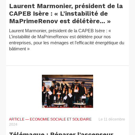
Laurent Marmonier, président de la
CAPEB Isère : « L’instabilité de
MaPrimeRenov est délétère... »
Laurent Marmonier, président de la CAPEB Isère : «
L’instabilité de MaPrimeRenov est délétère pour nos
entreprises, pour les ménages et l’efficacité énergétique du
bâtiment »
ARTICLE
— ECONOMIE SOCIALE ET SOLIDAIRE
Le 11 décembre
2024
Télémaque : Réparer l’ascenseur