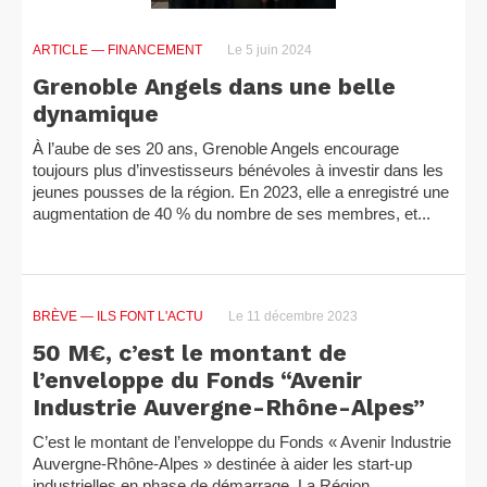
ARTICLE
— FINANCEMENT
Le 5 juin 2024
Grenoble Angels dans une belle
dynamique
À l’aube de ses 20 ans, Grenoble Angels encourage
toujours plus d’investisseurs bénévoles à investir dans les
jeunes pousses de la région. En 2023, elle a enregistré une
augmentation de 40 % du nombre de ses membres, et...
BRÈVE
— ILS FONT L'ACTU
Le 11 décembre 2023
50 M€, c’est le montant de
l’enveloppe du Fonds “Avenir
Industrie Auvergne-Rhône-Alpes”
C’est le montant de l’enveloppe du Fonds « Avenir Industrie
Auvergne-Rhône-Alpes » destinée à aider les start-up
industrielles en phase de démarrage. La Région