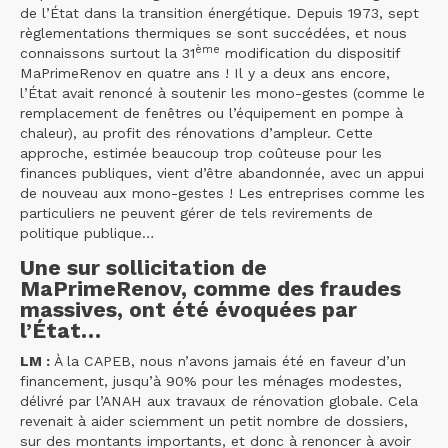
de l’État dans la transition énergétique. Depuis 1973, sept
règlementations thermiques se sont succédées, et nous
ème
connaissons surtout la 31
modification du dispositif
MaPrimeRenov en quatre ans ! Il y a deux ans encore,
l’État avait renoncé à soutenir les mono-gestes (comme le
remplacement de fenêtres ou l’équipement en pompe à
chaleur), au profit des rénovations d’ampleur. Cette
approche, estimée beaucoup trop coûteuse pour les
finances publiques, vient d’être abandonnée, avec un appui
de nouveau aux mono-gestes ! Les entreprises comme les
particuliers ne peuvent gérer de tels revirements de
politique publique…
Une sur sollicitation de
MaPrimeRenov, comme des fraudes
massives, ont été évoquées par
l’État…
LM :
À la CAPEB, nous n’avons jamais été en faveur d’un
financement, jusqu’à 90% pour les ménages modestes,
délivré par l’ANAH aux travaux de rénovation globale. Cela
revenait à aider sciemment un petit nombre de dossiers,
sur des montants importants, et donc à renoncer à avoir