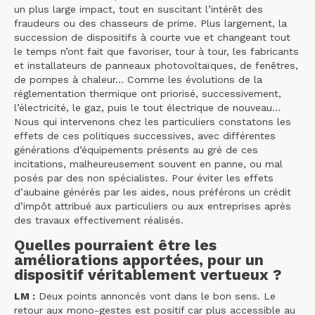
un plus large impact, tout en suscitant l’intérêt des
fraudeurs ou des chasseurs de prime. Plus largement, la
succession de dispositifs à courte vue et changeant tout
le temps n’ont fait que favoriser, tour à tour, les fabricants
et installateurs de panneaux photovoltaïques, de fenêtres,
de pompes à chaleur… Comme les évolutions de la
réglementation thermique ont priorisé, successivement,
l’électricité, le gaz, puis le tout électrique de nouveau…
Nous qui intervenons chez les particuliers constatons les
effets de ces politiques successives, avec différentes
générations d’équipements présents au gré de ces
incitations, malheureusement souvent en panne, ou mal
posés par des non spécialistes. Pour éviter les effets
d’aubaine générés par les aides, nous préférons un crédit
d’impôt attribué aux particuliers ou aux entreprises après
des travaux effectivement réalisés.
Quelles pourraient être les
améliorations apportées, pour un
dispositif véritablement vertueux ?
LM :
Deux points annoncés vont dans le bon sens. Le
retour aux mono-gestes est positif car plus accessible au