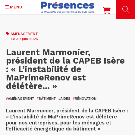
MENU
Aller
au
AMÉNAGEMENT
contenu
— Le 30 juin 2025
principal
Laurent Marmonier,
président de la CAPEB Isère
: « L’instabilité de
MaPrimeRenov est
délétère... »
#
AMÉNAGEMENT
#
BÂTIMENT
#
AIDES
#
RÉNOVATION
Laurent Marmonier, président de la CAPEB Isère :
« L’instabilité de MaPrimeRenov est délétère
pour nos entreprises, pour les ménages et
l’efficacité énergétique du bâtiment »