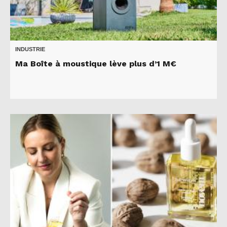
INDUSTRIE
Ma Boîte à moustique lève plus d’1 M€