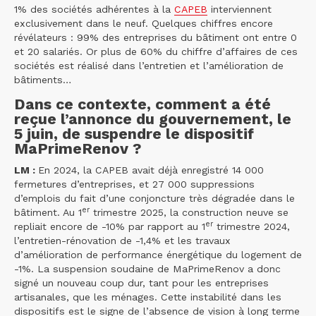
1% des sociétés adhérentes à la
CAPEB
interviennent
exclusivement dans le neuf. Quelques chiffres encore
révélateurs : 99% des entreprises du bâtiment ont entre 0
et 20 salariés. Or plus de 60% du chiffre d’affaires de ces
sociétés est réalisé dans l’entretien et l’amélioration de
bâtiments…
Dans ce contexte, comment a été
reçue l’annonce du gouvernement, le
5 juin, de suspendre le dispositif
MaPrimeRenov ?
LM :
En 2024, la CAPEB avait déjà enregistré 14 000
fermetures d’entreprises, et 27 000 suppressions
d’emplois du fait d’une conjoncture très dégradée dans le
er
bâtiment. Au 1
trimestre 2025, la construction neuve se
er
repliait encore de -10% par rapport au 1
trimestre 2024,
l’entretien-rénovation de -1,4% et les travaux
d’amélioration de performance énergétique du logement de
-1%. La suspension soudaine de MaPrimeRenov a donc
signé un nouveau coup dur, tant pour les entreprises
artisanales, que les ménages. Cette instabilité dans les
dispositifs est le signe de l’absence de vision à long terme