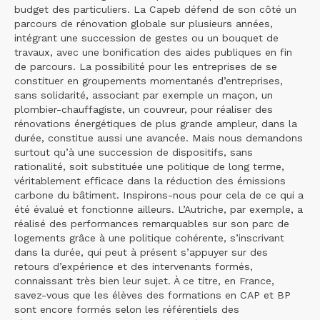
budget des particuliers. La Capeb défend de son côté un
parcours de rénovation globale sur plusieurs années,
intégrant une succession de gestes ou un bouquet de
travaux, avec une bonification des aides publiques en fin
de parcours. La possibilité pour les entreprises de se
constituer en groupements momentanés d’entreprises,
sans solidarité, associant par exemple un maçon, un
plombier-chauffagiste, un couvreur, pour réaliser des
rénovations énergétiques de plus grande ampleur, dans la
durée, constitue aussi une avancée. Mais nous demandons
surtout qu’à une succession de dispositifs, sans
rationalité, soit substituée une politique de long terme,
véritablement efficace dans la réduction des émissions
carbone du bâtiment. Inspirons-nous pour cela de ce qui a
été évalué et fonctionne ailleurs. L’Autriche, par exemple, a
réalisé des performances remarquables sur son parc de
logements grâce à une politique cohérente, s’inscrivant
dans la durée, qui peut à présent s’appuyer sur des
retours d’expérience et des intervenants formés,
connaissant très bien leur sujet. À ce titre, en France,
savez-vous que les élèves des formations en CAP et BP
sont encore formés selon les référentiels des