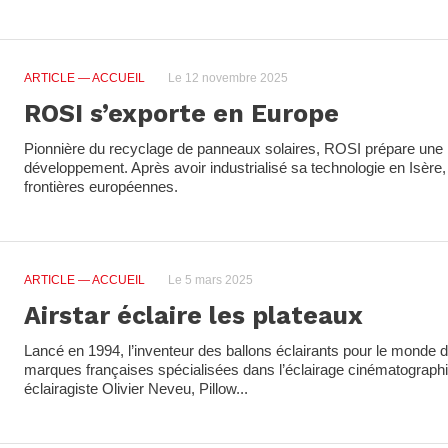
ARTICLE
— ACCUEIL
Le 12 novembre 2025
ROSI s’exporte en Europe
Pionnière du recyclage de panneaux solaires, ROSI prépare une 
développement. Après avoir industrialisé sa technologie en Isère, l
frontières européennes.
ARTICLE
— ACCUEIL
Le 5 mars 2025
Airstar éclaire les plateaux
Lancé en 1994, l’inventeur des ballons éclairants pour le monde 
marques françaises spécialisées dans l’éclairage cinématographi
éclairagiste Olivier Neveu, Pillow...