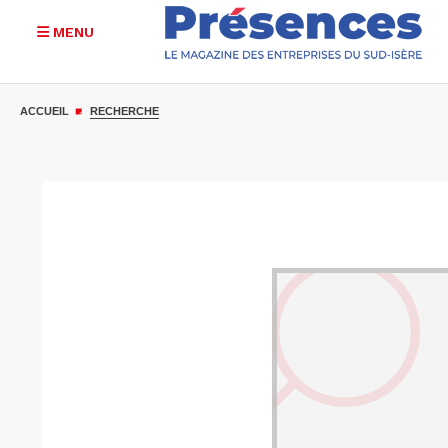
MENU
Aller
au
ACCUEIL
RECHERCHE
contenu
principal