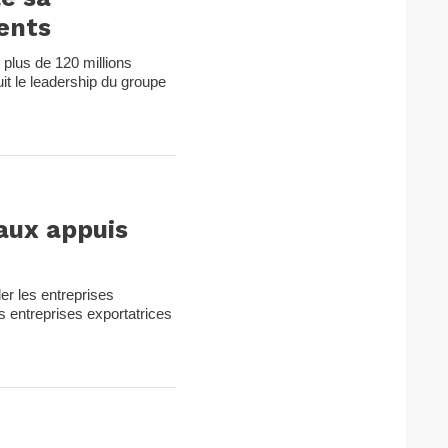
ients
plus de 120 millions
uit le leadership du groupe
eaux appuis
er les entreprises
es entreprises exportatrices