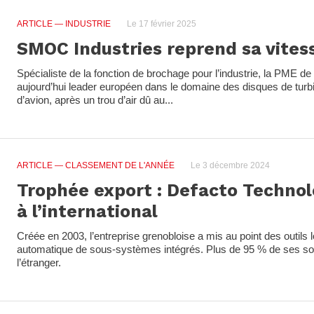
ARTICLE
— INDUSTRIE
Le 17 février 2025
SMOC Industries reprend sa vitess
Spécialiste de la fonction de brochage pour l’industrie, la PME de 
aujourd’hui leader européen dans le domaine des disques de turb
d’avion, après un trou d’air dû au...
ARTICLE
— CLASSEMENT DE L'ANNÉE
Le 3 décembre 2024
Trophée export : Defacto Technol
à l’international
Créée en 2003, l’entreprise grenobloise a mis au point des outils 
automatique de sous-systèmes intégrés. Plus de 95 % de ses sol
l’étranger.