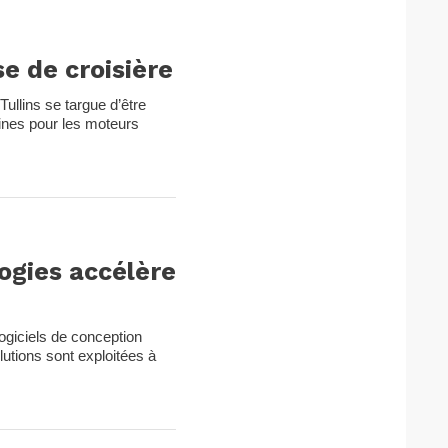
e de croisière
Tullins se targue d’être
ines pour les moteurs
ogies accélère
logiciels de conception
utions sont exploitées à