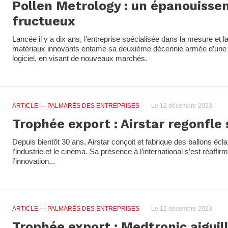
Pollen Metrology : un épanouiss
fructueux
Lancée il y a dix ans, l’entreprise spécialisée dans la mesure et la
matériaux innovants entame sa deuxième décennie armée d’une 
logiciel, en visant de nouveaux marchés.
ARTICLE
— PALMARÈS DES ENTREPRISES
Le 12 décembre 2023
Trophée export : Airstar regonfle 
Depuis bientôt 30 ans, Airstar conçoit et fabrique des ballons écla
l’industrie et le cinéma. Sa présence à l’international s’est réaff
l’innovation...
ARTICLE
— PALMARÈS DES ENTREPRISES
Le 12 décembre 2023
Trophée export : Medtronic aiguil