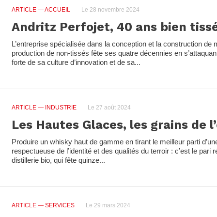
ARTICLE
— ACCUEIL
Le 28 novembre 2024
Andritz Perfojet, 40 ans bien tiss
L’entreprise spécialisée dans la conception et la construction de
production de non-tissés fête ses quatre décennies en s’attaqu
forte de sa culture d’innovation et de sa...
ARTICLE
— INDUSTRIE
Le 27 août 2024
Les Hautes Glaces, les grains de
Produire un whisky haut de gamme en tirant le meilleur parti d’un
respectueuse de l’identité et des qualités du terroir : c’est le pari
distillerie bio, qui fête quinze...
ARTICLE
— SERVICES
Le 29 mars 2024