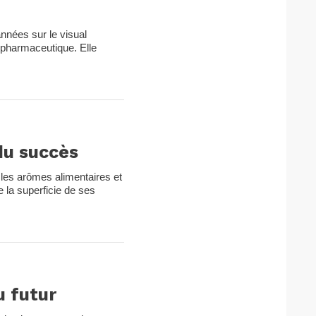
nnées sur le visual
 pharmaceutique. Elle
du succès
les arômes alimentaires et
e la superficie de ses
u futur