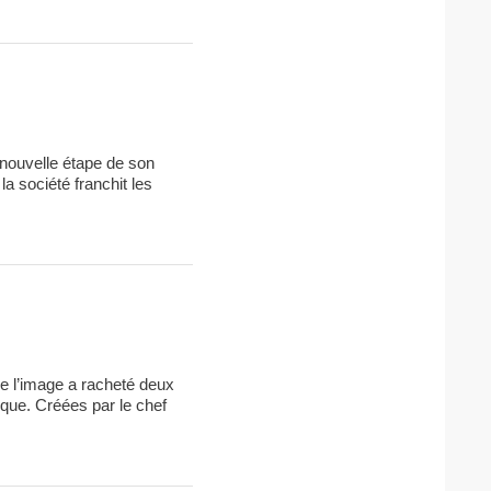
nouvelle étape de son
a société franchit les
de l’image a racheté deux
que. Créées par le chef