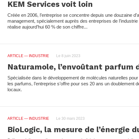
KEM Services voit loin
Créée en 2006, l’entreprise se concentre depuis une douzaine d’a
management, spécialement auprès des entreprises de l’industrie
réalise aujourd’hui 60 % de son chiffre...
ARTICLE
— INDUSTRIE
Le 8 juin 2023
Naturamole, l’envoûtant parfum 
Spécialisée dans le développement de molécules naturelles pour 
les parfums, l’entreprise s’offre pour ses 20 ans un doublement d
locaux.
ARTICLE
— INDUSTRIE
Le 30 mars 2023
BioLogic, la mesure de l’énergie d