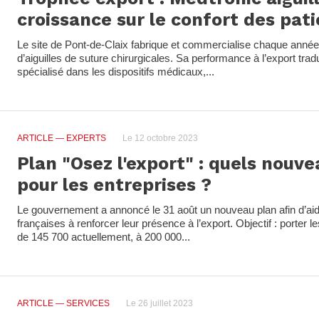
croissance sur le confort des pat
Le site de Pont-de-Claix fabrique et commercialise chaque année 
d’aiguilles de suture chirurgicales. Sa performance à l’export trad
spécialisé dans les dispositifs médicaux,...
ARTICLE
— EXPERTS
Le 12 octobre 2023
Plan "Osez l'export" : quels nouv
pour les entreprises ?
Le gouvernement a annoncé le 31 août un nouveau plan afin d’aid
françaises à renforcer leur présence à l’export. Objectif : porter l
de 145 700 actuellement, à 200 000...
ARTICLE
— SERVICES
Le 26 juillet 2023