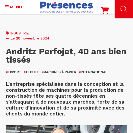
MENU
Aller
au
INDUSTRIE
contenu
— Le 28 novembre 2024
principal
Andritz Perfojet, 40 ans bien
tissés
#
EXPORT
#
TEXTILE
#
MACHINES À PAPIER
#
INTERNATIONAL
L’entreprise spécialisée dans la conception et la
construction de machines pour la production de
non-tissés fête ses quatre décennies en
s’attaquant à de nouveaux marchés, forte de sa
culture d’innovation et de sa proximité avec des
clients du monde entier.