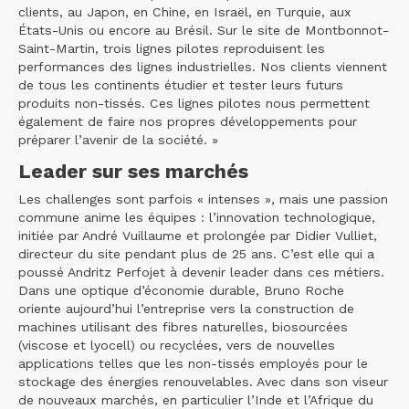
clients, au Japon, en Chine, en Israël, en Turquie, aux
États-Unis ou encore au Brésil. Sur le site de Montbonnot-
Saint-Martin, trois lignes pilotes reproduisent les
performances des lignes industrielles. Nos clients viennent
de tous les continents étudier et tester leurs futurs
produits non-tissés. Ces lignes pilotes nous permettent
également de faire nos propres développements pour
préparer l’avenir de la société. »
Leader sur ses marchés
Les challenges sont parfois « intenses », mais une passion
commune anime les équipes : l’innovation technologique,
initiée par André Vuillaume et prolongée par Didier Vulliet,
directeur du site pendant plus de 25 ans. C’est elle qui a
poussé Andritz Perfojet à devenir leader dans ces métiers.
Dans une optique d’économie durable, Bruno Roche
oriente aujourd’hui l’entreprise vers la construction de
machines utilisant des fibres naturelles, biosourcées
(viscose et lyocell) ou recyclées, vers de nouvelles
applications telles que les non-tissés employés pour le
stockage des énergies renouvelables. Avec dans son viseur
de nouveaux marchés, en particulier l’Inde et l’Afrique du