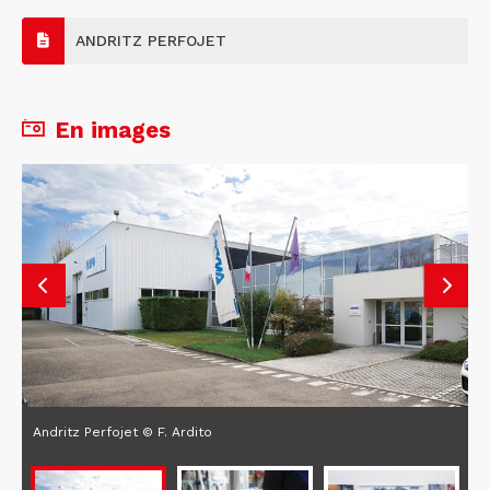
ANDRITZ PERFOJET
En images
Andritz Perfojet © F. Ardito