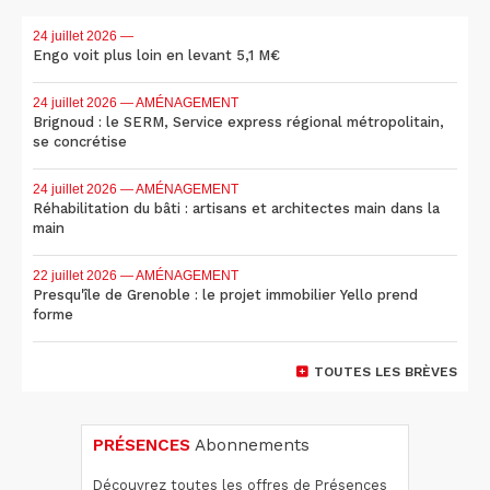
24 juillet 2026
—
Engo voit plus loin en levant 5,1 M€
24 juillet 2026
— AMÉNAGEMENT
Brignoud : le SERM, Service express régional métropolitain,
se concrétise
24 juillet 2026
— AMÉNAGEMENT
Réhabilitation du bâti : artisans et architectes main dans la
main
22 juillet 2026
— AMÉNAGEMENT
Presqu'île de Grenoble : le projet immobilier Yello prend
forme
TOUTES LES BRÈVES
PRÉSENCES
Abonnements
Découvrez toutes les offres de Présences