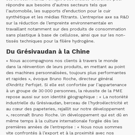
répondre aux besoins d’autres secteurs tels que
l’automobile, les supports d’enduction pour le cuir
synthétique et les médias filtrants. L’entreprise axe sa R&D
sur la réduction de l’empreinte environnementale en
travaillant notamment sur des produits de consommation
sans plastique à base de cellulose, ainsi que sur les non-
tissés techniques pour la filière hydrogène.
Du Grésivaudan à la Chine
« Nous accompagnons nos clients à travers le monde
dans la réinvention de leurs produits, en mettant au point
des machines personnalisées, toujours plus performantes
et rapides », évoque Bruno Roche, directeur général
d’Andritz Perfojet. Si elle est confortée par l’appartenance
à un groupe de 30 000 personnes, la réussite de la PME
repose aussi sur son identité géographique : « La notoriété
industrielle du Grésivaudan, berceau de l’hydroélectricité et
au cœur des papeteries, rejaillit sur notre développement
», reconnaît Bruno Roche. Un développement qui est dû en
même temps à la culture internationale forgée dès les
premières années de l’entreprise : « Nous nous sommes
vite confrontés à l’export et à la proximité avec nos