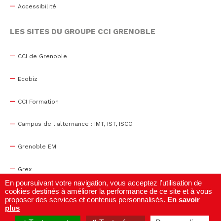
Accessibilité
LES SITES DU GROUPE CCI GRENOBLE
CCI de Grenoble
Ecobiz
CCI Formation
Campus de l'alternance : IMT, IST, ISCO
Grenoble EM
Grex
En poursuivant votre navigation, vous acceptez l'utilisation de
cookies destinés à améliorer la performance de ce site et à vous
WTC Grenoble
proposer des services et contenus personnalisés.
En savoir
plus
Centre de congrès