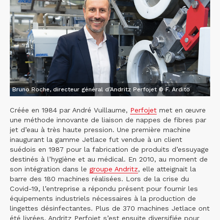
Bruno Roche, directeur général d’Andritz Perfojet © F. Ardito
Créée en 1984 par André Vuillaume,
Perfojet
met en œuvre
une méthode innovante de liaison de nappes de fibres par
jet d’eau à très haute pression. Une première machine
inaugurant la gamme Jetlace fut vendue à un client
suédois en 1987 pour la fabrication de produits d’essuyage
destinés à l’hygiène et au médical. En 2010, au moment de
son intégration dans le
groupe Andritz
, elle atteignait la
barre des 180 machines réalisées. Lors de la crise du
Covid-19, l’entreprise a répondu présent pour fournir les
équipements industriels nécessaires à la production de
lingettes désinfectantes. Plus de 370 machines Jetlace ont
été livrées. Andritz Perfojet s’est ensuite diversifiée pour