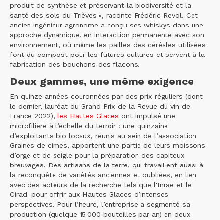
produit de synthèse et préservant la biodiversité et la
santé des sols du Trièves », raconte Frédéric Revol. Cet
ancien ingénieur agronome a conçu ses whiskys dans une
approche dynamique, en interaction permanente avec son
environnement, où même les pailles des céréales utilisées
font du compost pour les futures cultures et servent à la
fabrication des bouchons des flacons.
Deux gammes, une même exigence
En quinze années couronnées par des prix réguliers (dont
le dernier, lauréat du Grand Prix de la Revue du vin de
France 2022),
les Hautes Glaces
ont impulsé une
microfilière à l’échelle du terroir : une quinzaine
d’exploitants bio locaux, réunis au sein de l’association
Graines de cimes, apportent une partie de leurs moissons
d’orge et de seigle pour la préparation des capiteux
breuvages. Des artisans de la terre, qui travaillent aussi à
la reconquête de variétés anciennes et oubliées, en lien
avec des acteurs de la recherche tels que l'Inrae et le
Cirad, pour offrir aux Hautes Glaces d’intenses
perspectives. Pour l’heure, l’entreprise a segmenté sa
production (quelque 15 000 bouteilles par an) en deux