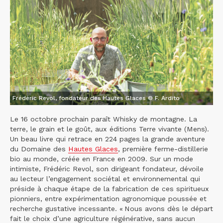
Frédéric Revol, fondateur des Hautes Glaces © F. Ardito
Le 16 octobre prochain paraît Whisky de montagne. La
terre, le grain et le goût, aux éditions Terre vivante (Mens).
Un beau livre qui retrace en 224 pages la grande aventure
du Domaine des
Hautes Glaces
, première ferme-distillerie
bio au monde, créée en France en 2009. Sur un mode
intimiste, Frédéric Revol, son dirigeant fondateur, dévoile
au lecteur l’engagement sociétal et environnemental qui
préside à chaque étape de la fabrication de ces spiritueux
pionniers, entre expérimentation agronomique poussée et
recherche gustative incessante. « Nous avons dès le départ
fait le choix d’une agriculture régénérative, sans aucun