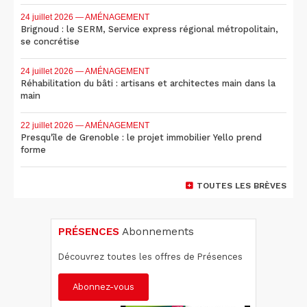
24 juillet 2026
— AMÉNAGEMENT
Brignoud : le SERM, Service express régional métropolitain,
se concrétise
24 juillet 2026
— AMÉNAGEMENT
Réhabilitation du bâti : artisans et architectes main dans la
main
22 juillet 2026
— AMÉNAGEMENT
Presqu'île de Grenoble : le projet immobilier Yello prend
forme
TOUTES LES BRÈVES
PRÉSENCES
Abonnements
Découvrez toutes les offres de Présences
Abonnez-vous