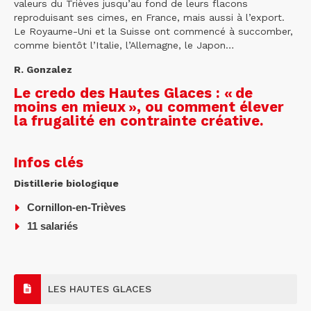
valeurs du Trièves jusqu’au fond de leurs flacons
reproduisant ses cimes, en France, mais aussi à l’export.
Le Royaume-Uni et la Suisse ont commencé à succomber,
comme bientôt l’Italie, l’Allemagne, le Japon…
R. Gonzalez
Le credo des Hautes Glaces : « de
moins en mieux », ou comment élever
la frugalité en contrainte créative.
Infos clés
Distillerie biologique
Cornillon-en-Trièves
11 salariés
LES HAUTES GLACES