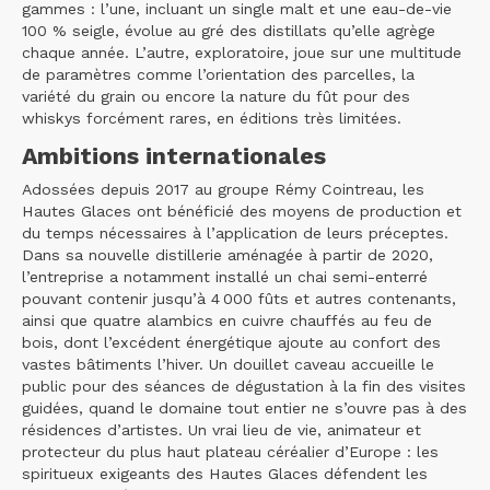
gammes : l’une, incluant un single malt et une eau-de-vie
100 % seigle, évolue au gré des distillats qu’elle agrège
chaque année. L’autre, exploratoire, joue sur une multitude
de paramètres comme l’orientation des parcelles, la
variété du grain ou encore la nature du fût pour des
whiskys forcément rares, en éditions très limitées.
Ambitions internationales
Adossées depuis 2017 au groupe Rémy Cointreau, les
Hautes Glaces ont bénéficié des moyens de production et
du temps nécessaires à l’application de leurs préceptes.
Dans sa nouvelle distillerie aménagée à partir de 2020,
l’entreprise a notamment installé un chai semi-enterré
pouvant contenir jusqu’à 4 000 fûts et autres contenants,
ainsi que quatre alambics en cuivre chauffés au feu de
bois, dont l’excédent énergétique ajoute au confort des
vastes bâtiments l’hiver. Un douillet caveau accueille le
public pour des séances de dégustation à la fin des visites
guidées, quand le domaine tout entier ne s’ouvre pas à des
résidences d’artistes. Un vrai lieu de vie, animateur et
protecteur du plus haut plateau céréalier d’Europe : les
spiritueux exigeants des Hautes Glaces défendent les