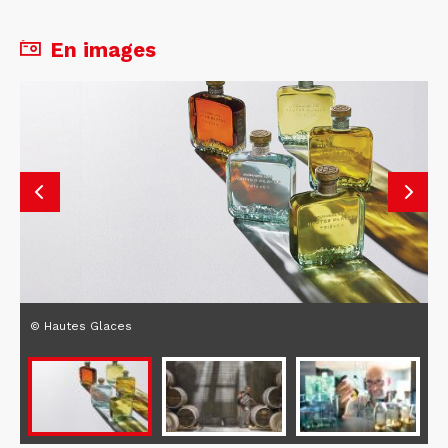
En images
© Hautes Glaces