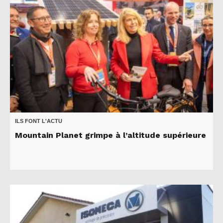
ILS FONT L'ACTU
Mountain Planet grimpe à l’altitude supérieure