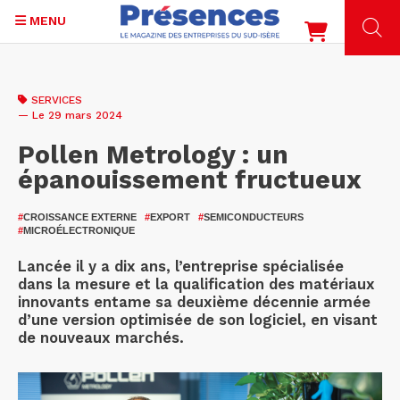
MENU
Aller
au
SERVICES
contenu
— Le 29 mars 2024
principal
Pollen Metrology : un
épanouissement fructueux
#
CROISSANCE EXTERNE
#
EXPORT
#
SEMICONDUCTEURS
#
MICROÉLECTRONIQUE
Lancée il y a dix ans, l’entreprise spécialisée
dans la mesure et la qualification des matériaux
innovants entame sa deuxième décennie armée
d’une version optimisée de son logiciel, en visant
de nouveaux marchés.