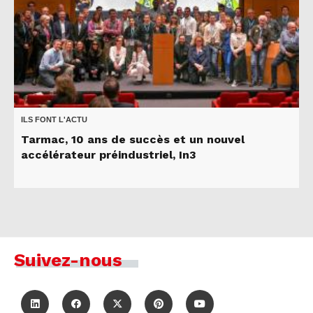
ILS FONT L'ACTU
Tarmac, 10 ans de succès et un nouvel
accélérateur préindustriel, In3
Suivez-nous