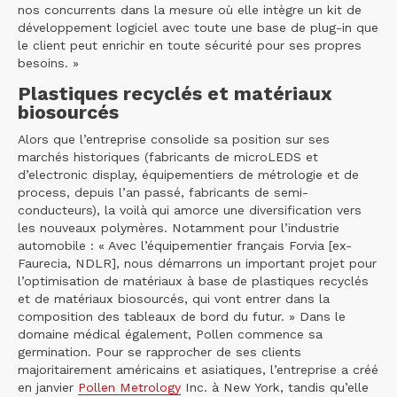
nos concurrents dans la mesure où elle intègre un kit de
développement logiciel avec toute une base de plug-in que
le client peut enrichir en toute sécurité pour ses propres
besoins. »
Plastiques recyclés et matériaux
biosourcés
Alors que l’entreprise consolide sa position sur ses
marchés historiques (fabricants de microLEDS et
d’electronic display, équipementiers de métrologie et de
process, depuis l’an passé, fabricants de semi-
conducteurs), la voilà qui amorce une diversification vers
les nouveaux polymères. Notamment pour l’industrie
automobile : « Avec l’équipementier français Forvia [ex-
Faurecia, NDLR], nous démarrons un important projet pour
l’optimisation de matériaux à base de plastiques recyclés
et de matériaux biosourcés, qui vont entrer dans la
composition des tableaux de bord du futur. » Dans le
domaine médical également, Pollen commence sa
germination. Pour se rapprocher de ses clients
majoritairement américains et asiatiques, l’entreprise a créé
en janvier
Pollen Metrology
Inc. à New York, tandis qu’elle