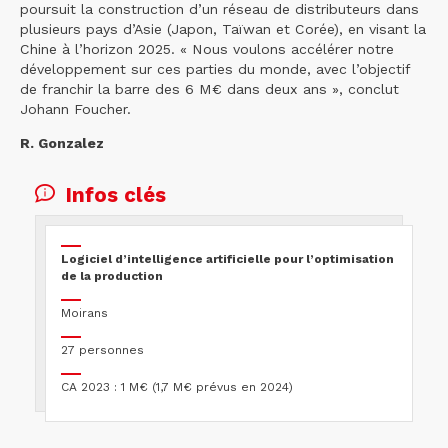
poursuit la construction d’un réseau de distributeurs dans
plusieurs pays d’Asie (Japon, Taïwan et Corée), en visant la
Chine à l’horizon 2025. « Nous voulons accélérer notre
développement sur ces parties du monde, avec l’objectif
de franchir la barre des 6 M€ dans deux ans », conclut
Johann Foucher.
R. Gonzalez
Infos clés
Logiciel d’intelligence artificielle pour l’optimisation
de la production
Moirans
27 personnes
CA 2023 : 1 M€ (1,7 M€ prévus en 2024)