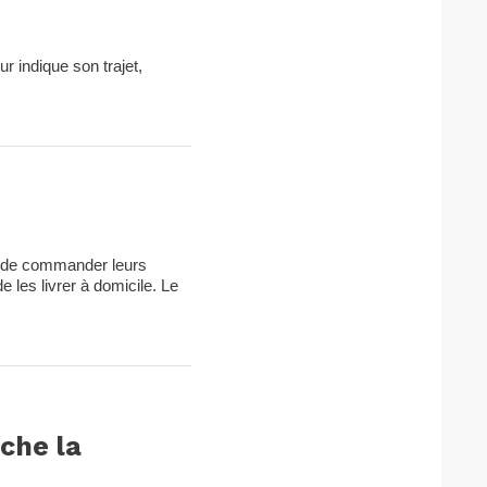
r indique son trajet,
es de commander leurs
 les livrer à domicile. Le
nche la