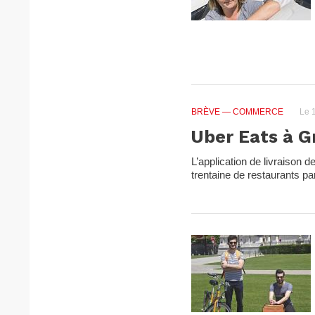
BRÈVE
— COMMERCE
Le 1
Uber Eats à G
L’application de livraison 
trentaine de restaurants pa