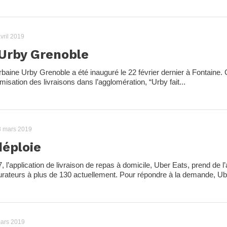
vril 2019
Urby Grenoble
 urbaine Urby Grenoble a été inauguré le 22 février dernier à Fontaine. 
timisation des livraisons dans l’agglomération, “Urby fait...
8 mars 2019
déploie
l’application de livraison de repas à domicile, Uber Eats, prend de l
urateurs à plus de 130 actuellement. Pour répondre à la demande, Ube
ars 2019