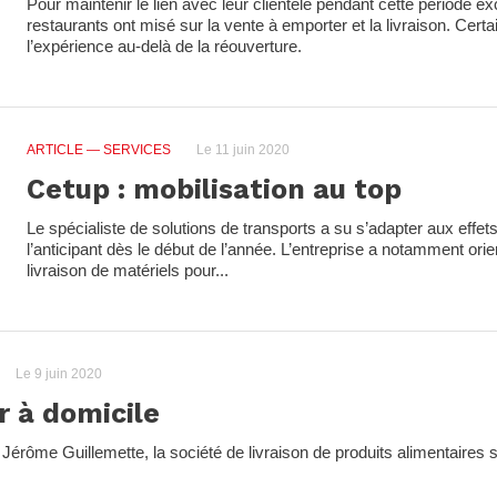
Pour maintenir le lien avec leur clientèle pendant cette période ex
restaurants ont misé sur la vente à emporter et la livraison. Cert
l’expérience au-delà de la réouverture.
ARTICLE
— SERVICES
Le 11 juin 2020
Cetup : mobilisation au top
Le spécialiste de solutions de transports a su s’adapter aux effets
l’anticipant dès le début de l’année. L’entreprise a notamment orie
livraison de matériels pour...
Le 9 juin 2020
r à domicile
érôme Guillemette, la société de livraison de produits alimentaires s