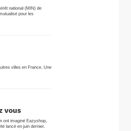
térêt national (MIN) de
mutualisé pour les
autres villes en France. Une
z vous
in ont imaginé Eazyshop,
é lancé en juin dernier.