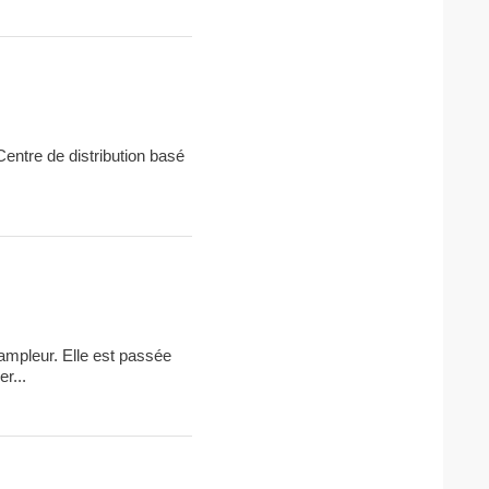
Centre de distribution basé
’ampleur. Elle est passée
r...