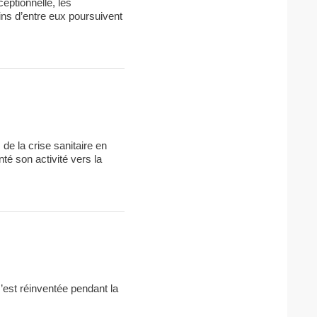
ceptionnelle, les
ains d’entre eux poursuivent
 de la crise sanitaire en
nté son activité vers la
’est réinventée pendant la