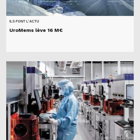
ILS FONT L'ACTU
UroMems lève 16 M€