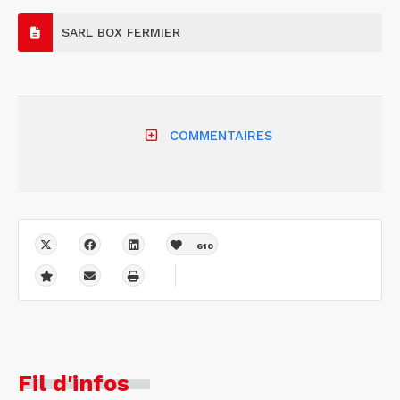
SARL BOX FERMIER
COMMENTAIRES
610
Fil d'infos