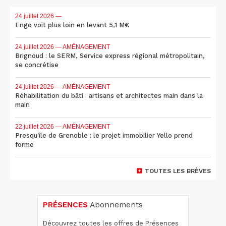
24 juillet 2026
—
Engo voit plus loin en levant 5,1 M€
24 juillet 2026
— AMÉNAGEMENT
Brignoud : le SERM, Service express régional métropolitain,
se concrétise
24 juillet 2026
— AMÉNAGEMENT
Réhabilitation du bâti : artisans et architectes main dans la
main
22 juillet 2026
— AMÉNAGEMENT
Presqu'île de Grenoble : le projet immobilier Yello prend
forme
TOUTES LES BRÈVES
PRÉSENCES
Abonnements
Découvrez toutes les offres de Présences