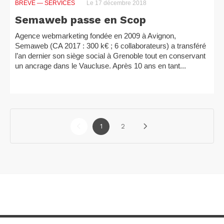
BRÈVE
— SERVICES
Le 17 décembre 2018
Semaweb passe en Scop
Agence webmarketing fondée en 2009 à Avignon,
Semaweb (CA 2017 : 300 k€ ; 6 collaborateurs) a transféré
l’an dernier son siège social à Grenoble tout en conservant
un ancrage dans le Vaucluse. Après 10 ans en tant...
1
2