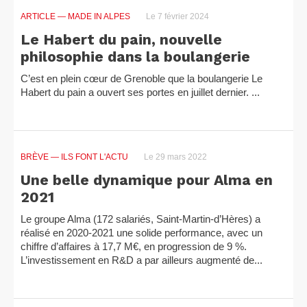
ARTICLE
— MADE IN ALPES
Le 7 février 2024
Le Habert du pain, nouvelle
philosophie dans la boulangerie
C’est en plein cœur de Grenoble que la boulangerie Le
Habert du pain a ouvert ses portes en juillet dernier. ...
BRÈVE
— ILS FONT L'ACTU
Le 29 mars 2022
Une belle dynamique pour Alma en
2021
Le groupe Alma (172 salariés, Saint-Martin-d’Hères) a
réalisé en 2020-2021 une solide performance, avec un
chiffre d’affaires à 17,7 M€, en progression de 9 %.
L’investissement en R&D a par ailleurs augmenté de...