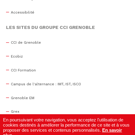
Accessibilité
LES SITES DU GROUPE CCI GRENOBLE
CCI de Grenoble
Ecobiz
CCI Formation
Campus de l'alternance : IMT, IST, ISCO
Grenoble EM
Grex
En poursuivant votre navigation, vous acceptez l'utilisation de
cookies destinés à améliorer la performance de ce site et à vous
WTC Grenoble
proposer des services et contenus personnalisés.
En savoir