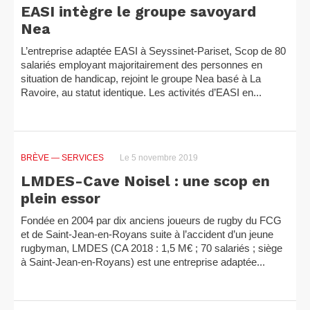
EASI intègre le groupe savoyard
Nea
L’entreprise adaptée EASI à Seyssinet-Pariset, Scop de 80
salariés employant majoritairement des personnes en
situation de handicap, rejoint le groupe Nea basé à La
Ravoire, au statut identique. Les activités d’EASI en...
BRÈVE
— SERVICES
Le 5 novembre 2019
LMDES-Cave Noisel : une scop en
plein essor
Fondée en 2004 par dix anciens joueurs de rugby du FCG
et de Saint-Jean-en-Royans suite à l’accident d’un jeune
rugbyman, LMDES (CA 2018 : 1,5 M€ ; 70 salariés ; siège
à Saint-Jean-en-Royans) est une entreprise adaptée...