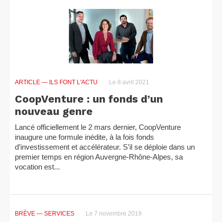
ARTICLE
— ILS FONT L'ACTU
Le 8 avril 2021
CoopVenture : un fonds d’un
nouveau genre
Lancé officiellement le 2 mars dernier, CoopVenture
inaugure une formule inédite, à la fois fonds
d’investissement et accélérateur. S’il se déploie dans un
premier temps en région Auvergne-Rhône-Alpes, sa
vocation est...
BRÈVE
— SERVICES
Le 7 novembre 2019