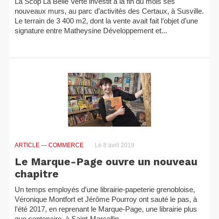
La Scop La Belle Verte investit à la fin du mois ses
nouveaux murs, au parc d’activités des Certaux, à Susville.
Le terrain de 3 400 m2, dont la vente avait fait l’objet d’une
signature entre Matheysine Développement et...
ARTICLE
— COMMERCE
Le 8 avril 2019
Le Marque-Page ouvre un nouveau
chapitre
Un temps employés d’une librairie-papeterie grenobloise,
Véronique Montfort et Jérôme Pourroy ont sauté le pas, à
l’été 2017, en reprenant le Marque-Page, une librairie plus
que centenaire, à Saint-Marcellin.