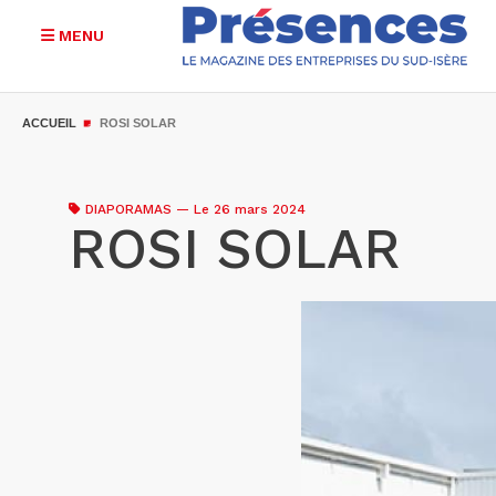
MENU
Aller
au
ACCUEIL
ROSI SOLAR
contenu
principal
DIAPORAMAS
—
Le 26 mars 2024
ROSI SOLAR