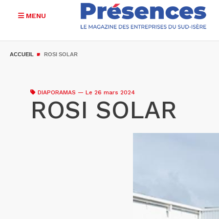
MENU
Aller
au
ACCUEIL
ROSI SOLAR
contenu
principal
DIAPORAMAS
—
Le 26 mars 2024
ROSI SOLAR