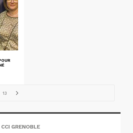
POUR
NÉ
13
 CCI GRENOBLE