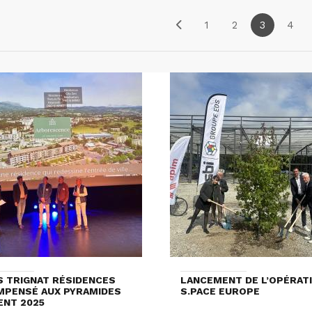
1
2
3
4
S TRIGNAT RÉSIDENCES
LANCEMENT DE L’OPÉRAT
PENSÉ AUX PYRAMIDES
S.PACE EUROPE
ENT 2025