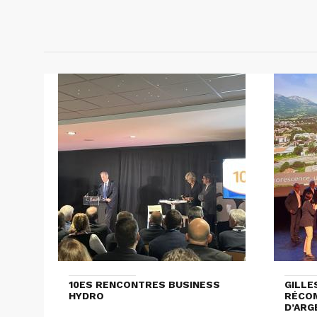
10ES RENCONTRES BUSINESS
GILLE
HYDRO
RÉCOM
D’ARG