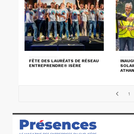
FÊTE DES LAURÉATS DE RÉSEAU
INAUG
ENTREPRENDRE® ISÈRE
SOLAI
ATHAN
1