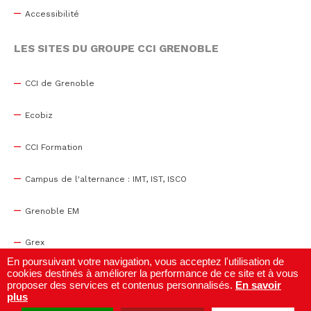
Accessibilité
LES SITES DU GROUPE CCI GRENOBLE
CCI de Grenoble
Ecobiz
CCI Formation
Campus de l'alternance : IMT, IST, ISCO
Grenoble EM
Grex
En poursuivant votre navigation, vous acceptez l'utilisation de
cookies destinés à améliorer la performance de ce site et à vous
WTC Grenoble
proposer des services et contenus personnalisés.
En savoir
plus
Centre de congrès