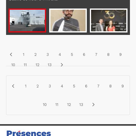
1
2
3
4
5
6
7
8
9
10
11
12
13
1
2
3
4
5
6
7
8
9
10
11
12
13