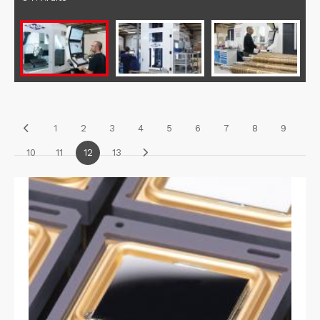
1
2
3
4
5
6
7
8
9
10
11
12
13