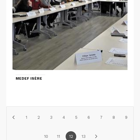
MEDEF ISÈRE
1
2
3
4
5
6
7
8
9
10
11
12
13