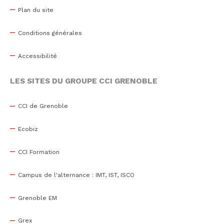
Plan du site
Conditions générales
Accessibilité
LES SITES DU GROUPE CCI GRENOBLE
CCI de Grenoble
Ecobiz
CCI Formation
Campus de l'alternance : IMT, IST, ISCO
Grenoble EM
Grex