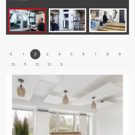
1
2
3
4
5
6
7
8
9
10
11
12
13