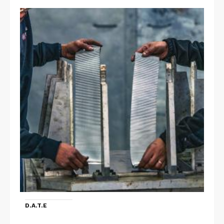
D.A.T.E