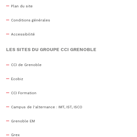
Plan du site
Conditions générales
Accessibilité
LES SITES DU GROUPE CCI GRENOBLE
CCI de Grenoble
Ecobiz
CCI Formation
Campus de l'alternance : IMT, IST, ISCO
Grenoble EM
Grex