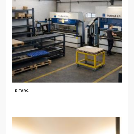
EITARC