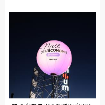
NUIT DE L'ÉCONOMIE ET DES TROPHÉES PRÉSENCES