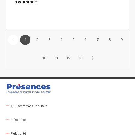
TWINSIGHT
1
2
3
4
5
6
7
8
9
10
11
12
13
Qui sommes-nous ?
L'équipe
Publicité