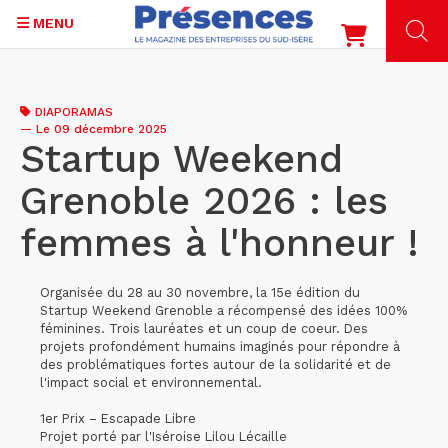
MENU
Aller
au
DIAPORAMAS
contenu
—
Le 09 décembre 2025
principal
Startup Weekend
Grenoble 2026 : les
femmes à l'honneur !
Organisée du 28 au 30 novembre, la 15e édition du
Startup Weekend Grenoble a récompensé des idées 100%
féminines. Trois lauréates et un coup de coeur. Des
projets profondément humains imaginés pour répondre à
des problématiques fortes autour de la solidarité et de
l'impact social et environnemental.
1er Prix – Escapade Libre
Projet porté par l'Iséroise Lilou Lécaille