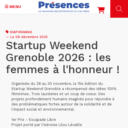
MENU
Aller
au
DIAPORAMAS
contenu
—
Le 09 décembre 2025
principal
Startup Weekend
Grenoble 2026 : les
femmes à l'honneur !
Organisée du 28 au 30 novembre, la 15e édition du
Startup Weekend Grenoble a récompensé des idées 100%
féminines. Trois lauréates et un coup de coeur. Des
projets profondément humains imaginés pour répondre à
des problématiques fortes autour de la solidarité et de
l'impact social et environnemental.
1er Prix – Escapade Libre
Projet porté par l'Iséroise Lilou Lécaille