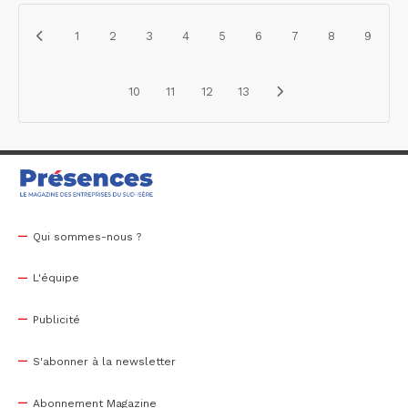
1
2
3
4
5
6
7
8
9
10
11
12
13
Qui sommes-nous ?
L'équipe
Publicité
S'abonner à la newsletter
Abonnement Magazine