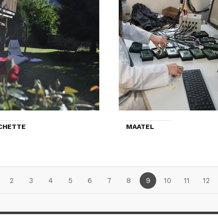
CHETTE
MAATEL
2
3
4
5
6
7
8
9
10
11
12