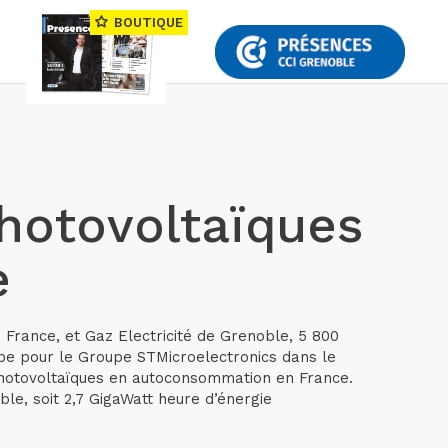
BOUTIQUE
hotovoltaïques
e
 France, et Gaz Electricité de Grenoble, 5 800
type pour le Groupe STMicroelectronics dans le
 photovoltaïques en autoconsommation en France.
le, soit 2,7 GigaWatt heure d’énergie