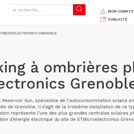
MON COMPTE
PUBLICITÉ
 STMICROELECTRONICS GRENOBLE
king à ombrières p
ectronics Grenobl
c Reservoir Sun, spécialiste de l’autoconsommation solaire en
te de Grenoble. Il s’agit de la troisième installation de ce 
lation représente l’une des plus grandes centrales solaires
on d’énergie électrique du site de STMicroelectronics Grenob