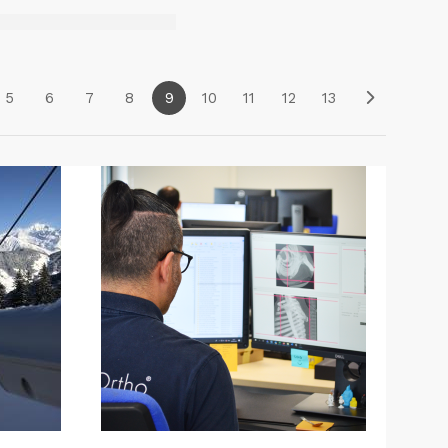
5
6
7
8
9
10
11
12
13