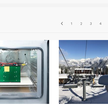
1
2
3
4