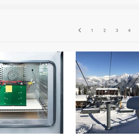
1
2
3
4