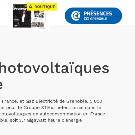
BOUTIQUE
hotovoltaïques
e
 France, et Gaz Electricité de Grenoble, 5 800
type pour le Groupe STMicroelectronics dans le
 photovoltaïques en autoconsommation en France.
le, soit 2,7 GigaWatt heure d’énergie