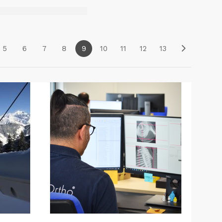
5
6
7
8
9
10
11
12
13