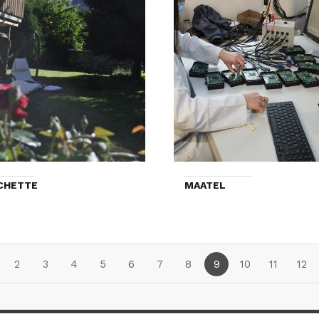
CHETTE
MAATEL
2
3
4
5
6
7
8
9
10
11
12