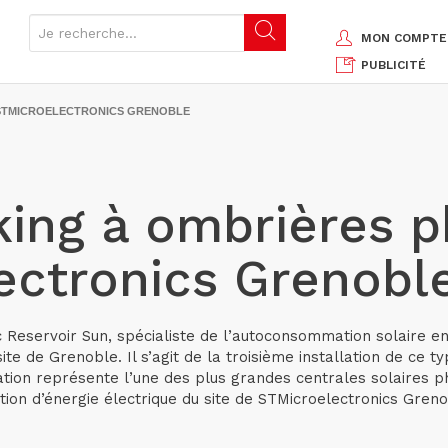
MON COMPTE
PUBLICITÉ
 STMICROELECTRONICS GRENOBLE
king à ombrières p
ectronics Grenobl
c Reservoir Sun, spécialiste de l’autoconsommation solaire en
te de Grenoble. Il s’agit de la troisième installation de ce 
lation représente l’une des plus grandes centrales solaires
on d’énergie électrique du site de STMicroelectronics Grenob