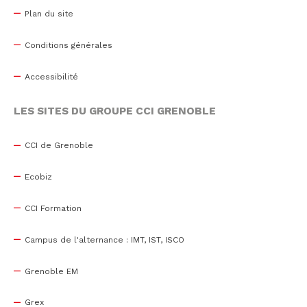
Plan du site
Conditions générales
Accessibilité
LES SITES DU GROUPE CCI GRENOBLE
CCI de Grenoble
Ecobiz
CCI Formation
Campus de l'alternance : IMT, IST, ISCO
Grenoble EM
Grex