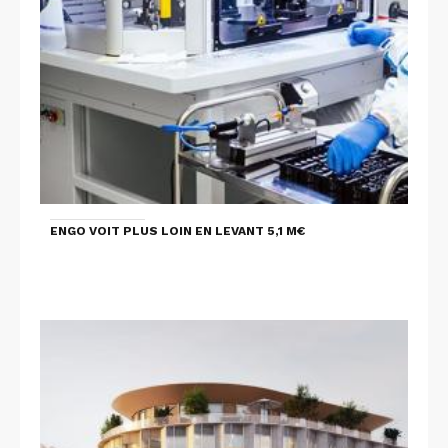
ENGO VOIT PLUS LOIN EN LEVANT 5,1 M€