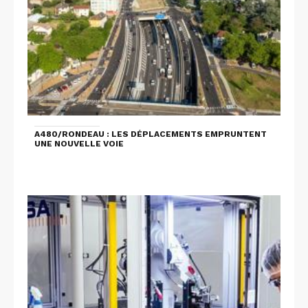
A480/RONDEAU : LES DÉPLACEMENTS EMPRUNTENT
UNE NOUVELLE VOIE