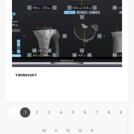
TWINSIGHT
1
2
3
4
5
6
7
8
9
10
11
12
13