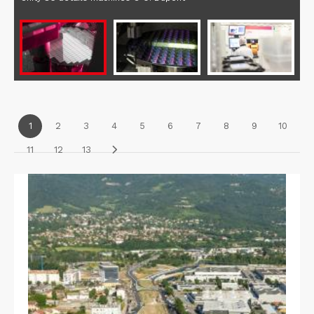
1
2
3
4
5
6
7
8
9
10
11
12
13