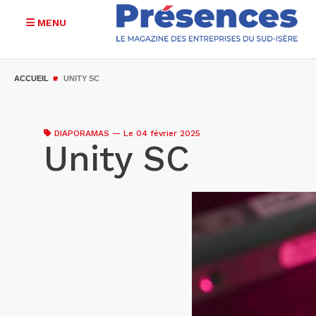
MENU
Aller
au
ACCUEIL
UNITY SC
contenu
principal
DIAPORAMAS
—
Le 04 février 2025
Unity SC