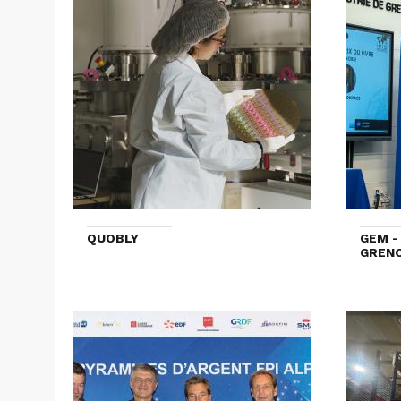
QUOBLY
GEM -
GRENO