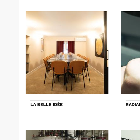
LA BELLE IDÉE
RADIA