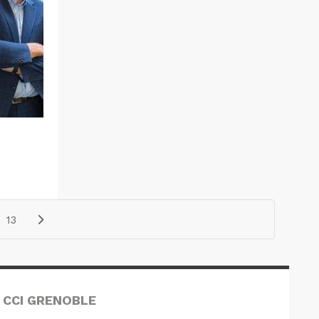
13
 CCI GRENOBLE