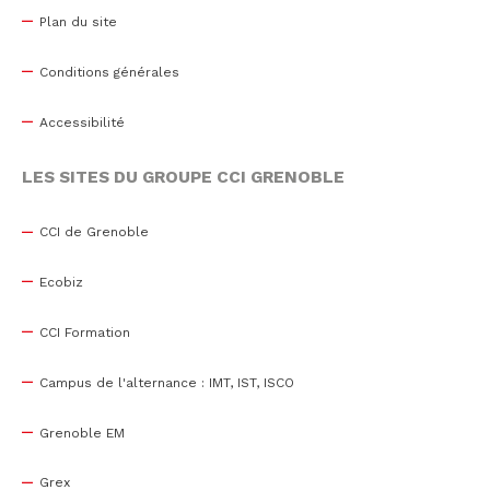
Plan du site
Conditions générales
Accessibilité
LES SITES DU GROUPE CCI GRENOBLE
CCI de Grenoble
Ecobiz
CCI Formation
Campus de l'alternance : IMT, IST, ISCO
Grenoble EM
Grex