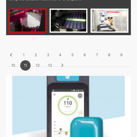
1
2
3
4
5
6
7
8
9
10
11
12
13