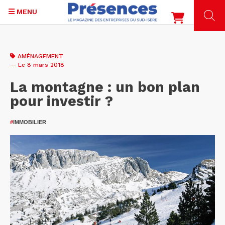
MENU
Aller
au
AMÉNAGEMENT
contenu
— Le 8 mars 2018
principal
La montagne : un bon plan
pour investir ?
#
IMMOBILIER