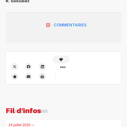
R. Gonzalez
COMMENTAIRES
962
Fil d'infos
24 juillet 2026
—