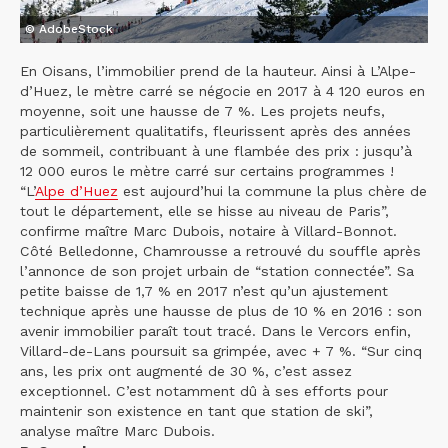
© AdobeStock
En Oisans, l’immobilier prend de la hauteur. Ainsi à L’Alpe-
d’Huez, le mètre carré se négocie en 2017 à 4 120 euros en
moyenne, soit une hausse de 7 %. Les projets neufs,
particulièrement qualitatifs, fleurissent après des années
de sommeil, contribuant à une flambée des prix : jusqu’à
12 000 euros le mètre carré sur certains programmes !
“L’
Alpe d’Huez
est aujourd’hui la commune la plus chère de
tout le département, elle se hisse au niveau de Paris”,
confirme maître Marc Dubois, notaire à Villard-Bonnot.
Côté Belledonne, Chamrousse a retrouvé du souffle après
l’annonce de son projet urbain de “station connectée”. Sa
petite baisse de 1,7 % en 2017 n’est qu’un ajustement
technique après une hausse de plus de 10 % en 2016 : son
avenir immobilier paraît tout tracé. Dans le Vercors enfin,
Villard-de-Lans poursuit sa grimpée, avec + 7 %. “Sur cinq
ans, les prix ont augmenté de 30 %, c’est assez
exceptionnel. C’est notamment dû à ses efforts pour
maintenir son existence en tant que station de ski”,
analyse maître Marc Dubois.