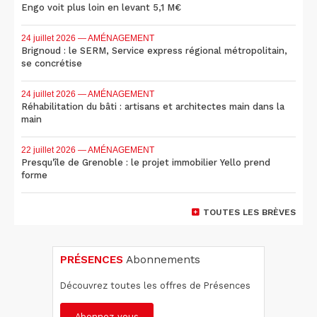
Engo voit plus loin en levant 5,1 M€
24 juillet 2026
— AMÉNAGEMENT
Brignoud : le SERM, Service express régional métropolitain,
se concrétise
24 juillet 2026
— AMÉNAGEMENT
Réhabilitation du bâti : artisans et architectes main dans la
main
22 juillet 2026
— AMÉNAGEMENT
Presqu'île de Grenoble : le projet immobilier Yello prend
forme
TOUTES LES BRÈVES
PRÉSENCES
Abonnements
Découvrez toutes les offres de Présences
Abonnez-vous