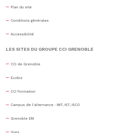
Plan du site
Conditions générales
Accessibilité
LES SITES DU GROUPE CCI GRENOBLE
CCI de Grenoble
Ecobiz
CCI Formation
Campus de l'alternance : IMT, IST, ISCO
Grenoble EM
Grex