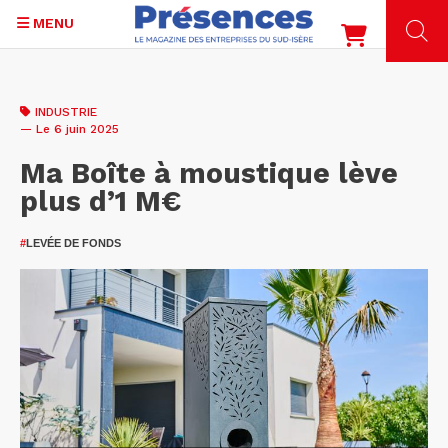
MENU
Aller
au
INDUSTRIE
contenu
— Le 6 juin 2025
principal
Ma Boîte à moustique lève
plus d’1 M€
#
LEVÉE DE FONDS