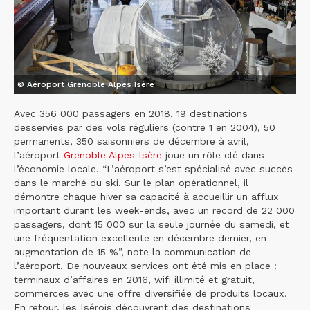
© Aéroport Grenoble Alpes Isère
Avec 356 000 passagers en 2018, 19 destinations
desservies par des vols réguliers (contre 1 en 2004), 50
permanents, 350 saisonniers de décembre à avril,
l’aéroport
Grenoble Alpes Isère
joue un rôle clé dans
l’économie locale. “L’aéroport s’est spécialisé avec succès
dans le marché du ski. Sur le plan opérationnel, il
démontre chaque hiver sa capacité à accueillir un afflux
important durant les week-ends, avec un record de 22 000
passagers, dont 15 000 sur la seule journée du samedi, et
une fréquentation excellente en décembre dernier, en
augmentation de 15 %”, note la communication de
l’aéroport. De nouveaux services ont été mis en place :
terminaux d’affaires en 2016, wifi illimité et gratuit,
commerces avec une offre diversifiée de produits locaux.
En retour, les Isérois découvrent des destinations