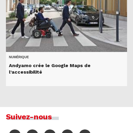
NUMÉRIQUE
Andyamo crée le Google Maps de
l’accessibilité
Suivez-nous