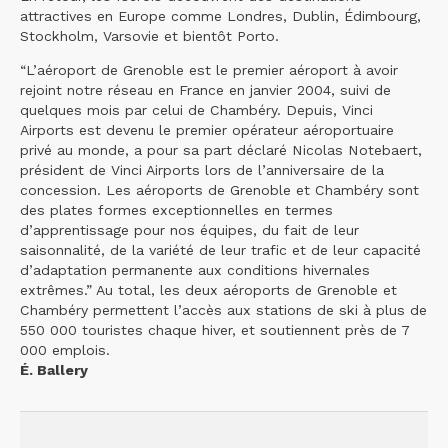
attractives en Europe comme Londres, Dublin, Édimbourg,
Stockholm, Varsovie et bientôt Porto.
“L’aéroport de Grenoble est le premier aéroport à avoir
rejoint notre réseau en France en janvier 2004, suivi de
quelques mois par celui de Chambéry. Depuis, Vinci
Airports est devenu le premier opérateur aéroportuaire
privé au monde, a pour sa part déclaré Nicolas Notebaert,
président de Vinci Airports lors de l’anniversaire de la
concession. Les aéroports de Grenoble et Chambéry sont
des plates formes exceptionnelles en termes
d’apprentissage pour nos équipes, du fait de leur
saisonnalité, de la variété de leur trafic et de leur capacité
d’adaptation permanente aux conditions hivernales
extrêmes.” Au total, les deux aéroports de Grenoble et
Chambéry permettent l’accès aux stations de ski à plus de
550 000 touristes chaque hiver, et soutiennent près de 7
000 emplois.
É. Ballery