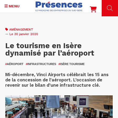
MENU
Aller
au
AMÉNAGEMENT
contenu
— Le 30 janvier 2020
principal
Le tourisme en Isère
dynamisé par l’aéroport
#
AÉROPORT
#
INFRASTRUCTURES
#
ISÈRE TOURISME
Mi-décembre, Vinci Airports célébrait les 15 ans
de la concession de l’aéroport. L’occasion de
revenir sur le bilan d’une infrastructure clé.