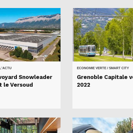
 L'ACTU
ECONOMIE VERTE / SMART CITY
voyard Snowleader
Grenoble Capitale v
t le Versoud
2022