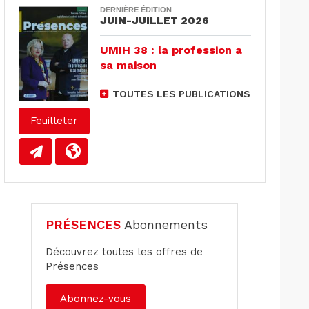
DERNIÈRE ÉDITION
JUIN-JUILLET 2026
UMIH 38 : la profession a
sa maison
TOUTES LES PUBLICATIONS
Feuilleter
PRÉSENCES
Abonnements
Découvrez toutes les offres de
Présences
Abonnez-vous