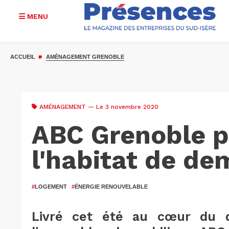
MENU
Aller
au
ACCUEIL
AMÉNAGEMENT GRENOBLE
contenu
principal
AMÉNAGEMENT
— Le 3 novembre 2020
ABC Grenoble p
l'habitat de de
#
LOGEMENT
#
ÉNERGIE RENOUVELABLE
Livré cet été au cœur du qu