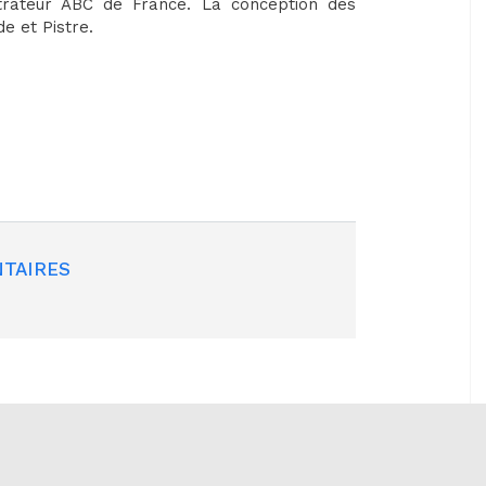
trateur ABC de France. La conception des
e et Pistre.
TAIRES