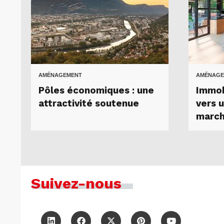
AMÉNAGEMENT
AMÉNAGE
Pôles économiques : une
Immobi
attractivité soutenue
vers 
marc
Suivez-nous