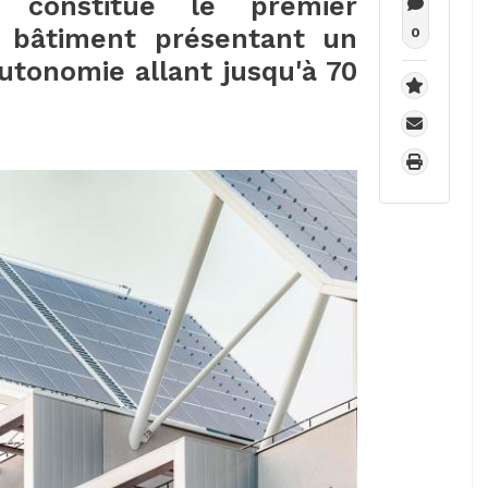
C constitue le premier
 bâtiment présentant un
0
utonomie allant jusqu'à 70