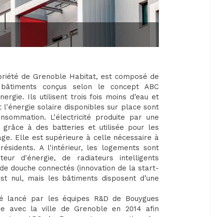
riété de Grenoble Habitat, est composé de
 bâtiments conçus selon le concept ABC
rgie. Ils utilisent trois fois moins d’eau et
 l'énergie solaire disponibles sur place sont
consommation. L'électricité produite par une
râce à des batteries et utilisée pour les
ge. Elle est supérieure à celle nécessaire à
sidents. A l'intérieur, les logements sont
ur d'énergie, de radiateurs intelligents
e douche connectés (innovation de la start-
st nul, mais les bâtiments disposent d’une
té lancé par les équipes R&D de Bouygues
ée avec la ville de Grenoble en 2014 afin