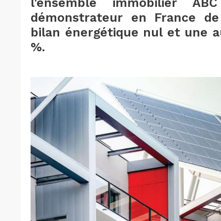
l'ensemble immobilier AB
démonstrateur en France de
bilan énergétique nul et une a
%.