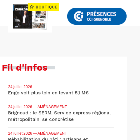
BOUTIQUE
Fil d'infos
24 juillet 2026
—
Engo voit plus loin en levant 5,1 M€
24 juillet 2026
— AMÉNAGEMENT
Brignoud : le SERM, Service express régional
métropolitain, se concrétise
24 juillet 2026
— AMÉNAGEMENT
Réhabilitation du bâti : artisans et