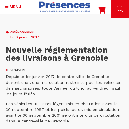
MENU
Aller
au
AMÉNAGEMENT
contenu
— Le 9 janvier 2017
principal
Nouvelle réglementation
des livraisons à Grenoble
#
LIVRAISON
Depuis le 1er janvier 2017, le centre-ville de Grenoble
devient une zone à circulation restreinte pour les véhicules
de marchandises, toute l'année, du lundi au vendredi, sauf
les jours fériés.
Les véhicules utilitaires légers mis en circulation avant le
30 septembre 1997 et les poids lourds mis en circulation
avant le 30 septembre 2001 seront interdits de circulation
dans le centre-ville de Grenoble.