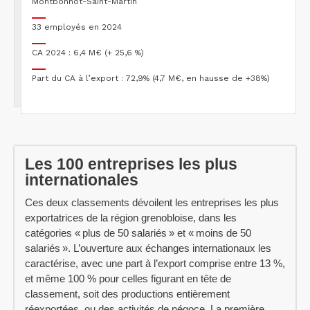
Montbonnot-Saint-Martin
33 employés en 2024
CA 2024 : 6,4 M€ (+ 25,6 %)
Part du CA à l’export : 72,9% (4,7 M€, en hausse de +38%)
Les 100 entreprises les plus
internationales
Ces deux classements dévoilent les entreprises les plus
exportatrices de la région grenobloise, dans les
catégories « plus de 50 salariés » et « moins de 50
salariés ». L’ouverture aux échanges internationaux les
caractérise, avec une part à l’export comprise entre 13 %,
et même 100 % pour celles figurant en tête de
classement, soit des productions entièrement
réexportées, ou des activités de négoce. La première