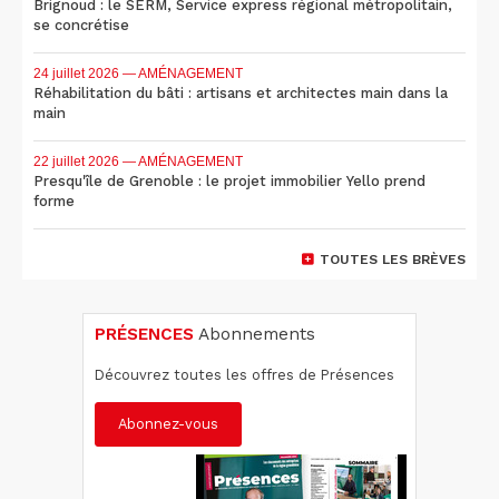
Brignoud : le SERM, Service express régional métropolitain,
se concrétise
24 juillet 2026
— AMÉNAGEMENT
Réhabilitation du bâti : artisans et architectes main dans la
main
22 juillet 2026
— AMÉNAGEMENT
Presqu'île de Grenoble : le projet immobilier Yello prend
forme
TOUTES LES BRÈVES
PRÉSENCES
Abonnements
Découvrez toutes les offres de Présences
Abonnez-vous