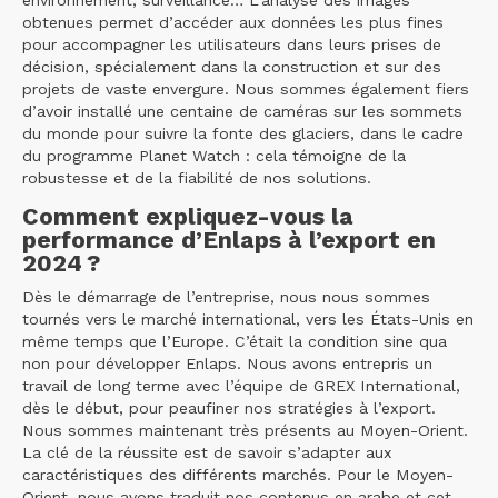
environnement, surveillance… L’analyse des images
obtenues permet d’accéder aux données les plus fines
pour accompagner les utilisateurs dans leurs prises de
décision, spécialement dans la construction et sur des
projets de vaste envergure. Nous sommes également fiers
d’avoir installé une centaine de caméras sur les sommets
du monde pour suivre la fonte des glaciers, dans le cadre
du programme Planet Watch : cela témoigne de la
robustesse et de la fiabilité de nos solutions.
Comment expliquez-vous la
performance d’Enlaps à l’export en
2024 ?
Dès le démarrage de l’entreprise, nous nous sommes
tournés vers le marché international, vers les États-Unis en
même temps que l’Europe. C’était la condition sine qua
non pour développer Enlaps. Nous avons entrepris un
travail de long terme avec l’équipe de GREX International,
dès le début, pour peaufiner nos stratégies à l’export.
Nous sommes maintenant très présents au Moyen-Orient.
La clé de la réussite est de savoir s’adapter aux
caractéristiques des différents marchés. Pour le Moyen-
Orient, nous avons traduit nos contenus en arabe et cet