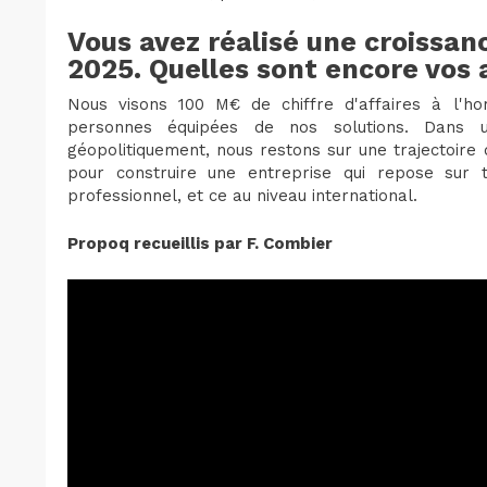
Vous avez réalisé une croissan
2025. Quelles sont encore vos
Nous visons 100 M€ de chiffre d'affaires à l'ho
personnes équipées de nos solutions. Dans u
géopolitiquement, nous restons sur une trajectoire
pour construire une entreprise qui repose sur t
professionnel, et ce au niveau international.
Propoq recueillis par F. Combier