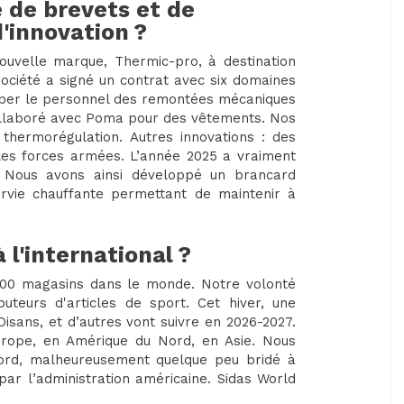
 de brevets et de
'innovation ?
ouvelle marque, Thermic-pro, à destination
 société a signé un contrat avec six domaines
quiper le personnel des remontées mécaniques
ollaboré avec Poma pour des vêtements. Nos
 thermorégulation. Autres innovations : des
 les forces armées. L’année 2025 a vraiment
 Nous avons ainsi développé un brancard
urvie chauffante permettant de maintenir à
 l'international ?
 000 magasins dans le monde. Notre volonté
buteurs d'articles de sport. Cet hiver, une
Oisans, et d’autres vont suivre en 2026-2027.
urope, en Amérique du Nord, en Asie. Nous
ord, malheureusement quelque peu bridé à
par l’administration américaine. Sidas World