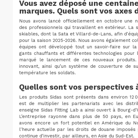
Vous avez déposé une centaine
marques. Quels sont vos axes d
Nous avons lancé officiellement en octobre une n
des professionnels qui travaillent en extérieur. La
skiables, dont la Sata et Villard-de-Lans, afin d'é
pour la saison 2025-2026. Nous avons également c
équipes ont développé tout un savoir-faire sur la
gants chauffants et différentes technologies pour
marqué le lancement de ces nouveaux produits.
innovant, ainsi qu’un système de couverture de s
température les soldats.
Quelles sont vos perspectives à
Les produits Sidas sont présents dans environ 12
est de multiplier les partenariats avec les distri
enseigne Sidas Fitting Lab a ainsi ouvert à Bourg-d’
L’entreprise rayonne dans plus de 50 pays, en E
avons encore un fort potentiel en Amérique du N
l'heure actuelle par les droits de douane imposés 
continue d'investir, par ailleurs, en Asie du Sud-Est.