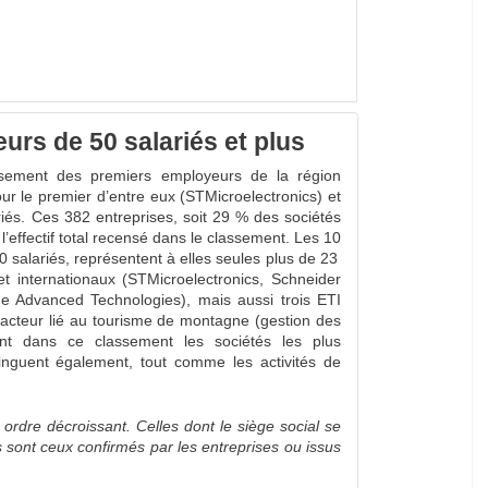
rs de 50 salariés et plus
ssement des premiers employeurs de la région
ur le premier d’entre eux (STMicroelectronics) et
riés. Ces 382 entreprises, soit 29 % des sociétés
effectif total recensé dans le classement. Les 10
 salariés, représentent à elles seules plus de 23
t internationaux (STMicroelectronics, Schneider
uide Advanced Technologies), mais aussi trois ETI
acteur lié au tourisme de montagne (gestion des
nt dans ce classement les sociétés les plus
stinguent également, tout comme les activités de
r ordre décroissant. Celles dont le siège social se
s sont ceux confirmés par les entreprises ou issus