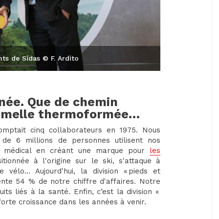
nts de Sidas © F. Ardito
nnée. Que de chemin
 semelle thermoformée…
mptait cinq collaborateurs en 1975. Nous
de 6 millions de personnes utilisent nos
 le médical en créant une marque pour
les
itionnée à l'origine sur le ski, s'attaque à
 vélo… Aujourd'hui, la division « pieds et
ente 54 % de notre chiffre d'affaires. Notre
 liés à la santé. Enfin, c’est la division «
forte croissance dans les années à venir.