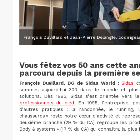
François Duvillard et Jean-Pierre Delangle, codirigea
Vous fêtez vos 50 ans cette a
parcouru depuis la première
François Duvillard, DG de Sidas World :
Sidas
co
sommes aujourd'hui 300 dans le monde et plus 
solutions. Dès 1985, Sidas s'est orientée vers
professionnels du pied
. En 1995, l'entreprise, pos
d'autres pratiques : la randonnée, le running, le
chaussures » reste notre cœur d'activité et représ
deuxième branche (29 % du CA) regroupe les produits
Body & systems » (17 % du CA) qui connaîtra la plus 