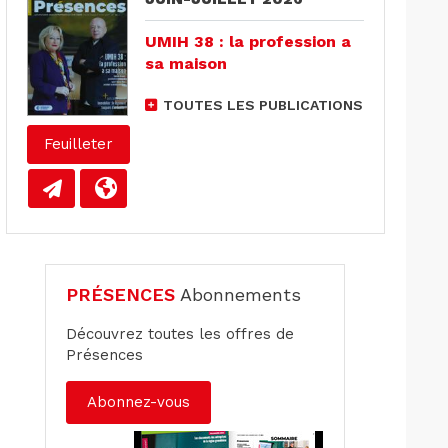
UMIH 38 : la profession a
sa maison
TOUTES LES PUBLICATIONS
Feuilleter
PRÉSENCES
Abonnements
Découvrez toutes les offres de
Présences
Abonnez-vous