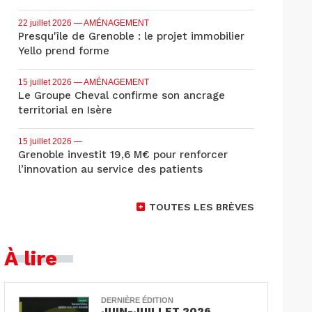
22 juillet 2026
— AMÉNAGEMENT
Presqu'île de Grenoble : le projet immobilier
Yello prend forme
15 juillet 2026
— AMÉNAGEMENT
Le Groupe Cheval confirme son ancrage
territorial en Isère
15 juillet 2026
—
Grenoble investit 19,6 M€ pour renforcer
l’innovation au service des patients
TOUTES LES BRÈVES
À lire
DERNIÈRE ÉDITION
JUIN-JUILLET 2026