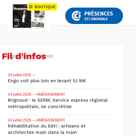
BOUTIQUE
Fil d'infos
24 juillet 2026
—
Engo voit plus loin en levant 5,1 M€
24 juillet 2026
— AMÉNAGEMENT
Brignoud : le SERM, Service express régional
métropolitain, se concrétise
24 juillet 2026
— AMÉNAGEMENT
Réhabilitation du bâti : artisans et
architectes main dans la main