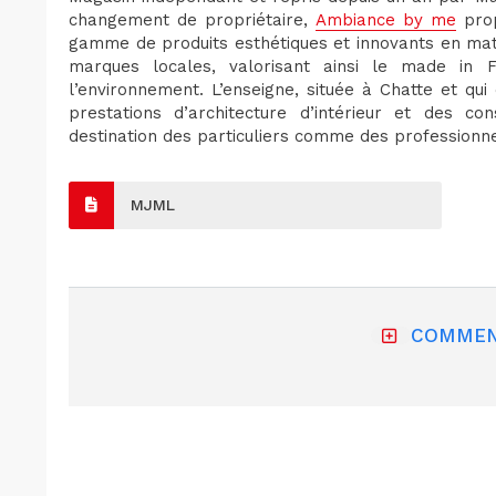
changement de propriétaire,
Ambiance by me
prop
gamme de produits esthétiques et innovants en matiè
marques locales, valorisant ainsi le made in 
l’environnement. L’enseigne, située à Chatte et q
prestations d’architecture d’intérieur et des c
destination des particuliers comme des professionne
MJML
COMMEN