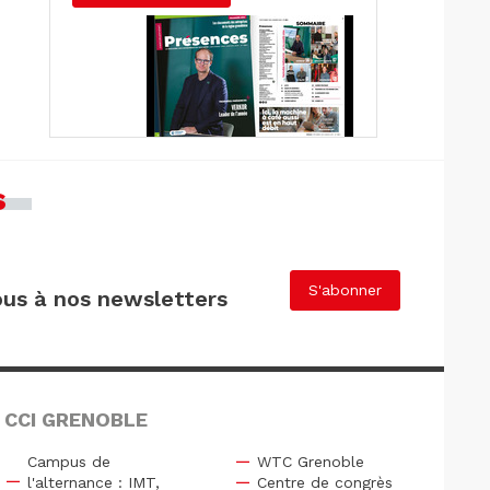
s
S'abonner
us à nos newsletters
 CCI GRENOBLE
Campus de
WTC Grenoble
l'alternance : IMT,
Centre de congrès