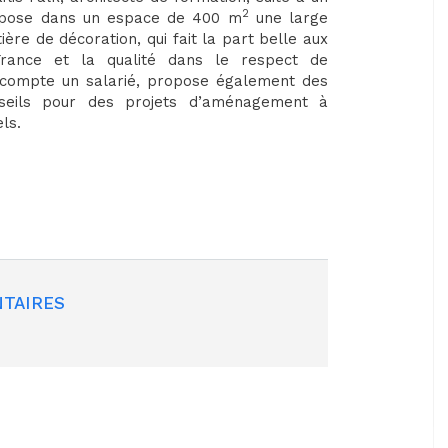
2
ose dans un espace de 400 m
une large
re de décoration, qui fait la part belle aux
France et la qualité dans le respect de
ui compte un salarié, propose également des
onseils pour des projets d’aménagement à
ls.
TAIRES