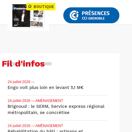
BOUTIQUE
Fil d'infos
24 juillet 2026
—
Engo voit plus loin en levant 5,1 M€
24 juillet 2026
— AMÉNAGEMENT
Brignoud : le SERM, Service express régional
métropolitain, se concrétise
24 juillet 2026
— AMÉNAGEMENT
Réhabilitation du bâti : artisans et