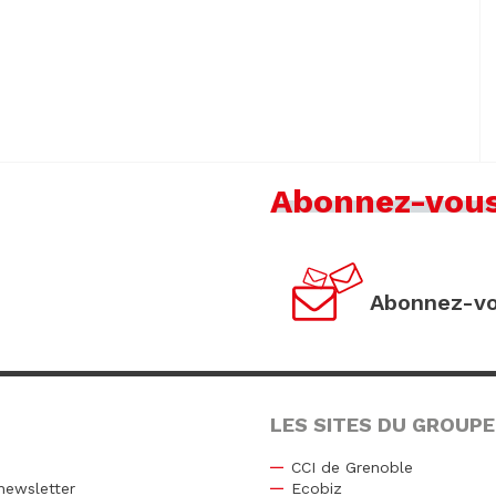
Abonnez-vou
Abonnez-vo
LES SITES DU GROUPE
CCI de Grenoble
newsletter
Ecobiz