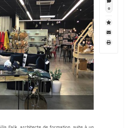
0
is Falk, architecte de formation, suite à un