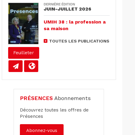
DERNIÈRE ÉDITION
JUIN-JUILLET 2026
UMIH 38 : la profession a
sa maison
TOUTES LES PUBLICATIONS
Feuilleter
PRÉSENCES
Abonnements
Découvrez toutes les offres de
Présences
Abonnez-vous