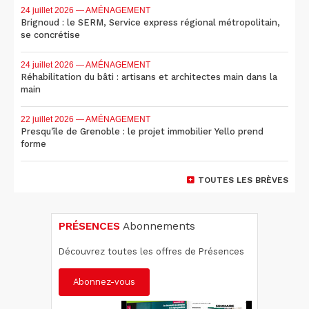
24 juillet 2026
— AMÉNAGEMENT
Brignoud : le SERM, Service express régional métropolitain,
se concrétise
24 juillet 2026
— AMÉNAGEMENT
Réhabilitation du bâti : artisans et architectes main dans la
main
22 juillet 2026
— AMÉNAGEMENT
Presqu'île de Grenoble : le projet immobilier Yello prend
forme
TOUTES LES BRÈVES
PRÉSENCES
Abonnements
Découvrez toutes les offres de Présences
Abonnez-vous