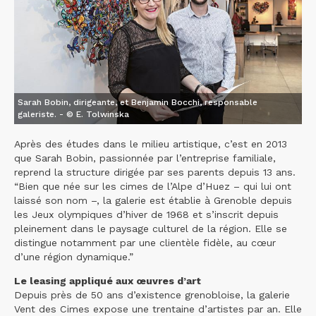
Sarah Bobin, dirigeante, et Benjamin Bocchi, responsable
galeriste. - © E. Tolwinska
Après des études dans le milieu artistique, c’est en 2013
que Sarah Bobin, passionnée par l’entreprise familiale,
reprend la structure dirigée par ses parents depuis 13 ans.
“Bien que née sur les cimes de l’Alpe d’Huez – qui lui ont
laissé son nom –, la galerie est établie à Grenoble depuis
les Jeux olympiques d’hiver de 1968 et s’inscrit depuis
pleinement dans le paysage culturel de la région. Elle se
distingue notamment par une clientèle fidèle, au cœur
d’une région dynamique.”
Le leasing appliqué aux œuvres d’art
Depuis près de 50 ans d’existence grenobloise, la galerie
Vent des Cimes expose une trentaine d’artistes par an. Elle