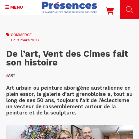
MENU
Aller
au
COMMERCE
contenu
— Le 9 mars 2017
principal
De l’art, Vent des Cimes fait
son histoire
#
ART
Art urbain ou peinture aborigène australienne en
plein essor, la galerie d’art grenobloise a, tout au
long de ses 50 ans, toujours fait de l’éclectisme
un vecteur de rassemblement autour de la
peinture et de la sculpture.