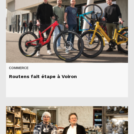
COMMERCE
Routens fait étape à Voiron