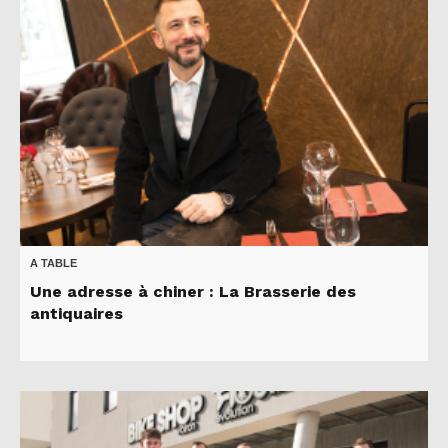
A TABLE
Une adresse à chiner : La Brasserie des
antiquaires