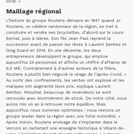
local. »
Maillage régional
L’histoire du groupe Routens démarre en 1947 quand Jo
Routens, un célèbre randonneur de la région, se met à
construire et vendre ses bicyclettes, d’abord sur le cours
Berriat, puis à Gières. Son fils Jean-Paul reprend la
succession avant de passer les rênes à Laurent Benitez et
Greg Suard en 2014. En une décennie, les deux
entrepreneurs développent le groupe, qui emploie
aujourd’hui 24 personnes et affiche un chiffre d’affaires de
6,5 M€. Contrairement à d’autres acteurs de la filière,
Routens a plutôt bien négocié le virage de l’après-Covid. «
Au sortir des confinements, les ventes ont explosé et les
marques ont augmenté leurs prix, explique Laurent
Benitez. Résultat, beaucoup de revendeurs se sont
retrouvés avec énormément de stock. De notre côté, nous
avons mis un an à retrouver notre équilibre. Mais
aujourd’hui, nous sommes optimistes : nous restons un
groupe leader dans la région avec une forte notoriété. »
Après Voiron, Routens envisage de s’implanter dans le
Vercors en rachetant une enseigne historique à Villard-de-