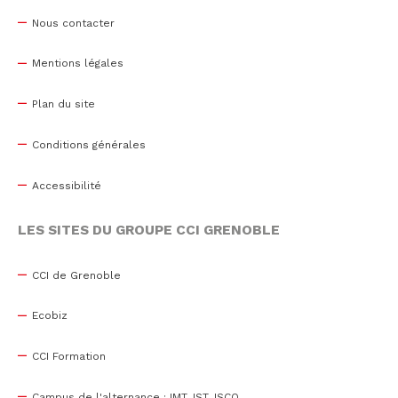
Nous contacter
Mentions légales
Plan du site
Conditions générales
Accessibilité
LES SITES DU GROUPE CCI GRENOBLE
CCI de Grenoble
Ecobiz
CCI Formation
Campus de l'alternance : IMT, IST, ISCO