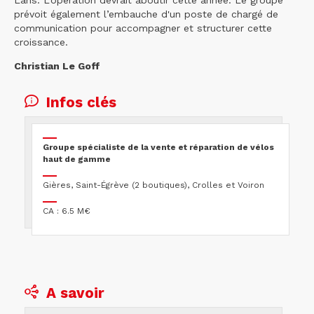
Lans. L’opération devrait aboutir cette année. Le groupe
prévoit également l’embauche d'un poste de chargé de
communication pour accompagner et structurer cette
croissance.
Christian Le Goff
Infos clés
Groupe spécialiste de la vente et réparation de vélos
haut de gamme
Gières, Saint-Égrève (2 boutiques), Crolles et Voiron
CA : 6.5 M€
A savoir