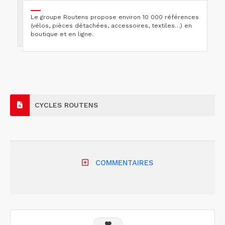
Le groupe Routens propose environ 10 000 références
(vélos, pièces détachées, accessoires, textiles…) en
boutique et en ligne.
CYCLES ROUTENS
COMMENTAIRES