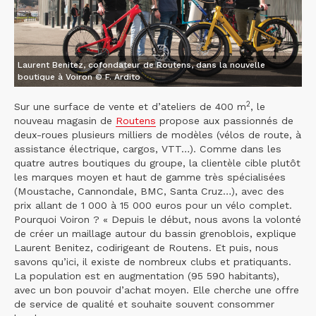
Laurent Benitez, cofondateur de Routens, dans la nouvelle
boutique à Voiron © F. Ardito
2
Sur une surface de vente et d’ateliers de 400 m
, le
nouveau magasin de
Routens
propose aux passionnés de
deux-roues plusieurs milliers de modèles (vélos de route, à
assistance électrique, cargos, VTT…). Comme dans les
quatre autres boutiques du groupe, la clientèle cible plutôt
les marques moyen et haut de gamme très spécialisées
(Moustache, Cannondale, BMC, Santa Cruz…), avec des
prix allant de 1 000 à 15 000 euros pour un vélo complet.
Pourquoi Voiron ? « Depuis le début, nous avons la volonté
de créer un maillage autour du bassin grenoblois, explique
Laurent Benitez, codirigeant de Routens. Et puis, nous
savons qu’ici, il existe de nombreux clubs et pratiquants.
La population est en augmentation (95 590 habitants),
avec un bon pouvoir d’achat moyen. Elle cherche une offre
de service de qualité et souhaite souvent consommer