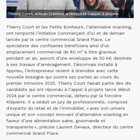
Thierry Court, artisan créateur a remporté l'appel à projets
Thierry Court et les Petits Bonheurs, l’alternative snacking,
ont remporté l’initiative Commerçant d’ici et de demain
lancée par le centre commercial Grand Place. Le
spécialiste des confiseries bénéficiera ainsi d’un
emplacement commercial de 80 m² à titre gracieux
pendant un an, assorti d’une enveloppe de 50 k€ destinée
à ses travaux d’aménagement. Désormais installé à
Apprieu, l’entrepreneur revient à Grenoble avec cette
nouvelle enseigne qui ouvrira ses portes au cours du
premier trimestre 2025. Thierry Court faisait partie des dix
candidats qui ont répondu à l’appel à projets lancé début
2024 par le centre commercial, détenu par la foncière
Klépierre. Il a séduit un jury de professionnels, composé
d’experts du retail et de l’immobilier, « avec son univers
unique et son concept innovant d’alternative snacking en
faveur d’une alimentation saine, gourmande et
transparente », précise Laurent Devaux, directeur du centre
commercial Grand Place.