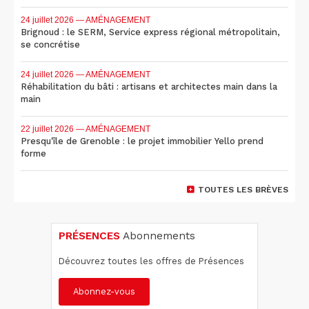
24 juillet 2026
— AMÉNAGEMENT
Brignoud : le SERM, Service express régional métropolitain,
se concrétise
24 juillet 2026
— AMÉNAGEMENT
Réhabilitation du bâti : artisans et architectes main dans la
main
22 juillet 2026
— AMÉNAGEMENT
Presqu'île de Grenoble : le projet immobilier Yello prend
forme
TOUTES LES BRÈVES
PRÉSENCES
Abonnements
Découvrez toutes les offres de Présences
Abonnez-vous