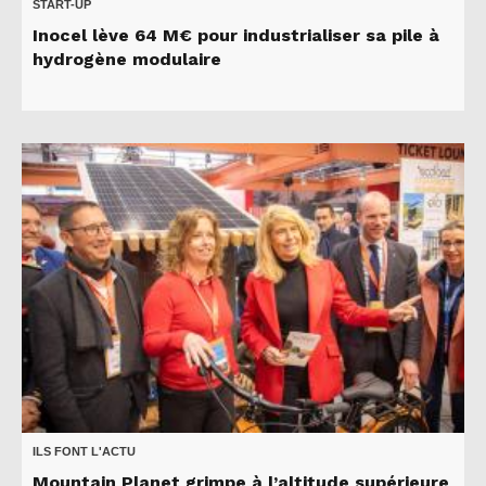
START-UP
Inocel lève 64 M€ pour industrialiser sa pile à
hydrogène modulaire
ILS FONT L'ACTU
Mountain Planet grimpe à l’altitude supérieure