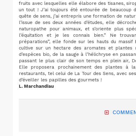
fruits avec lesquelles elle élabore des tisanes, sir
un tout ! J’ai toujours été entourée de beaucoup
quête de sens, j’ai entrepris une formation de natu
l’issue de ses deux années d’études, elle décroc
naturopathe pour animaux, et s’oriente plus spéc
l’équitation et je les connais bien.” Ne trou
préparations”, elle fonde sur les hauts du massif
cultive sur un hectare des aromates et plantes m
d’espèces bio, de la sauge à l’hélichryse en passan
passant le plus clair de son temps en plein air, 
Elle proposera prochainement des plantes à la 
restaurants, tel celui de La Tour des Sens, avec ses
d’éveiller les papilles des gourmets !
L. Marchandiau
COMMEN