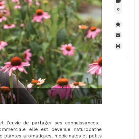
0
et l’envie de partager ses connaissances…
commerciale elle est devenue naturopathe
de plantes aromatiques, médicinales et petits