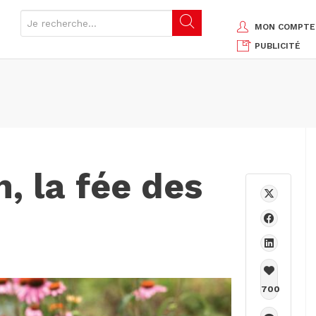
MON COMPTE
PUBLICITÉ
, la fée des
700