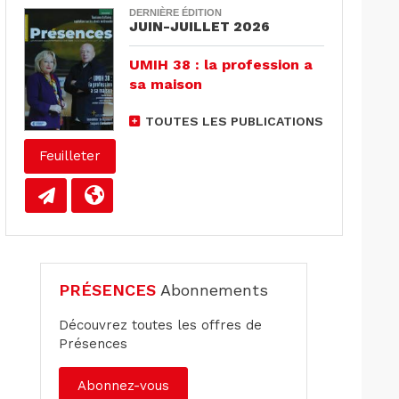
DERNIÈRE ÉDITION
JUIN-JUILLET 2026
UMIH 38 : la profession a
sa maison
TOUTES LES PUBLICATIONS
Feuilleter
PRÉSENCES
Abonnements
Découvrez toutes les offres de
Présences
Abonnez-vous