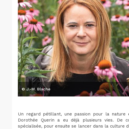
© J.-M. Blache
Un regard pétillant, une passion pour la nature 
Dorothée Querin a eu déjà plusieurs vies. De 
spécialisée, pour ensuite se lancer dans la culture 