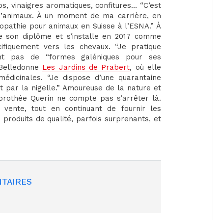
ops, vinaigres aromatiques, confitures… “C’est
 d’animaux. À un moment de ma carrière, en
ropathie pour animaux en Suisse à l’ESNA.” À
he son diplôme et s’installe en 2017 comme
ifiquement vers les chevaux. “Je pratique
vant pas de “formes galéniques pour ses
 Belledonne
Les Jardins de Prabert
, où elle
édicinales. “Je dispose d’une quarantaine
t par la nigelle.” Amoureuse de la nature et
Dorothée Querin ne compte pas s’arrêter là.
vente, tout en continuant de fournir les
 produits de qualité, parfois surprenants, et
TAIRES