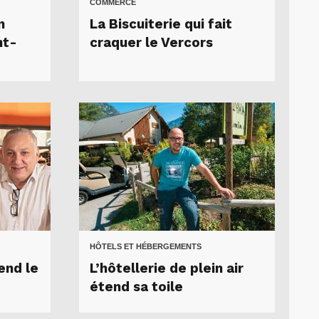
COMMERCE
n
La Biscuiterie qui fait
nt-
craquer le Vercors
HÔTELS ET HÉBERGEMENTS
end le
L’hôtellerie de plein air
étend sa toile