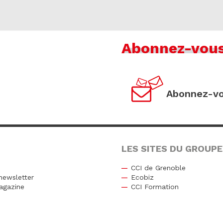
Abonnez-vou
Abonnez-vo
LES SITES DU GROUPE
CCI de Grenoble
newsletter
Ecobiz
agazine
CCI Formation
r