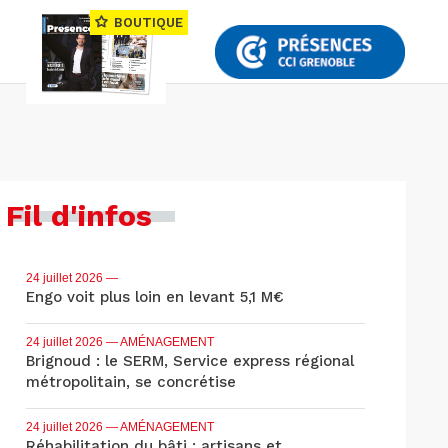
BOUTIQUE
Fil d'infos
24 juillet 2026
—
Engo voit plus loin en levant 5,1 M€
24 juillet 2026
— AMÉNAGEMENT
Brignoud : le SERM, Service express régional
métropolitain, se concrétise
24 juillet 2026
— AMÉNAGEMENT
Réhabilitation du bâti : artisans et