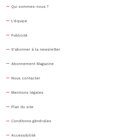
Qui sommes-nous ?
L'équipe
Publicité
S'abonner à la newsletter
Abonnement Magazine
Nous contacter
Mentions légales
Plan du site
Conditions générales
Accessibilité