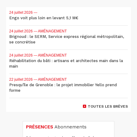
24 juillet 2026
—
Engo voit plus loin en levant 5,1 M€
24 juillet 2026
— AMÉNAGEMENT
Brignoud : le SERM, Service express régional métropolitain,
se concrétise
24 juillet 2026
— AMÉNAGEMENT
Réhabilitation du bâti : artisans et architectes main dans la
main
22 juillet 2026
— AMÉNAGEMENT
Presqu'île de Grenoble : le projet immobilier Yello prend
forme
TOUTES LES BRÈVES
PRÉSENCES
Abonnements