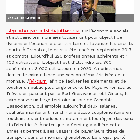
© CCI de Grenoble
Légalisées par la loi de juillet 2014
sur l’économie sociale
et solidaire, les monnaies locales ont pour objectif de
dynamiser l’économie d’un territoire et favoriser les circuits
courts. À Grenoble, le cairn a été lancé en septembre 2017
et compte aujourd’hui 220 professionnels adhérents et 1
400 utilisateurs. L’objectif est d’atteindre les 300
adhérents et 3 000 utilisateurs en 2020. Au printemps
dernier, le cairn a lancé une version dématérialisée de la
monnaie, l’
[e]-cairn
, afin de faciliter les paiements et de
toucher un public plus large encore. Du Pays voironnais au
Trièves en passant par le Sud-Grésivaudan et l’Oisans, le
cairn couvre un large territoire autour de Grenoble.
L’association, qui emploie aujourd’hui deux salariés,
souhaite maintenant franchir une étape supplémentaire en
touchant les entreprises et notamment les régies des eaux
et d’électricité. À noter que la Semitag a adhéré cette
année et permet à ses usagers de payer leurs titres de
transport dans la monnaie grenobloise. Le projet, porté