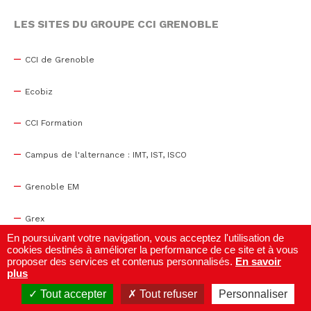
LES SITES DU GROUPE CCI GRENOBLE
CCI de Grenoble
Ecobiz
CCI Formation
Campus de l'alternance : IMT, IST, ISCO
Grenoble EM
Grex
En poursuivant votre navigation, vous acceptez l'utilisation de
cookies destinés à améliorer la performance de ce site et à vous
WTC Grenoble
proposer des services et contenus personnalisés.
En savoir
plus
Centre de congrès
Tout accepter
Tout refuser
Personnaliser