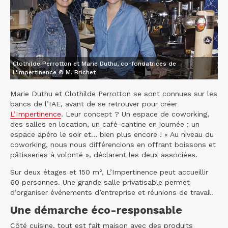
Clothilde Perrotton et Marie Duthu, co-fondatrices de
L'Impertinence © M. Brichet
Marie Duthu et Clothilde Perrotton se sont connues sur les
bancs de l’IAE, avant de se retrouver pour créer
L’Impertinence
. Leur concept ? Un espace de coworking,
des salles en location, un café-cantine en journée ; un
espace apéro le soir et… bien plus encore ! « Au niveau du
coworking, nous nous différencions en offrant boissons et
pâtisseries à volonté », déclarent les deux associées.
Sur deux étages et 150 m², L’Impertinence peut accueillir
60 personnes. Une grande salle privatisable permet
d’organiser événements d’entreprise et réunions de travail.
Une démarche éco-responsable
Côté cuisine, tout est fait maison avec des produits