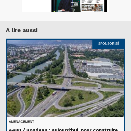
A lire aussi
SPONSORISÉ
AMÉNAGEMENT
A480 / Rondeau : aujourd'hui, pour construire