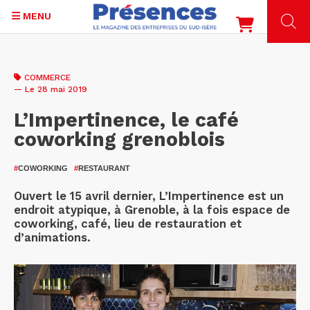
MENU
Aller
au
COMMERCE
contenu
— Le 28 mai 2019
principal
L’Impertinence, le café
coworking grenoblois
#
COWORKING
#
RESTAURANT
Ouvert le 15 avril dernier, L’Impertinence est un
endroit atypique, à Grenoble, à la fois espace de
coworking, café, lieu de restauration et
d’animations.