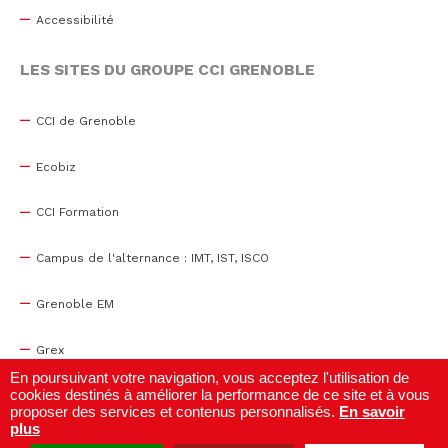
Accessibilité
LES SITES DU GROUPE CCI GRENOBLE
CCI de Grenoble
Ecobiz
CCI Formation
Campus de l'alternance : IMT, IST, ISCO
Grenoble EM
Grex
En poursuivant votre navigation, vous acceptez l'utilisation de
cookies destinés à améliorer la performance de ce site et à vous
WTC Grenoble
proposer des services et contenus personnalisés.
En savoir
plus
Centre de congrès