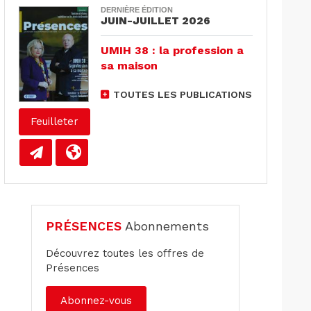
DERNIÈRE ÉDITION
JUIN-JUILLET 2026
UMIH 38 : la profession a
sa maison
TOUTES LES PUBLICATIONS
Feuilleter
PRÉSENCES
Abonnements
Découvrez toutes les offres de
Présences
Abonnez-vous