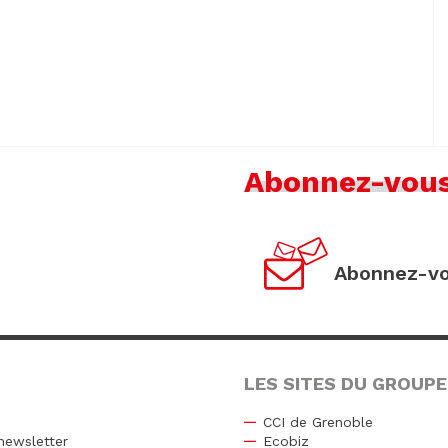
Abonnez-vou
Abonnez-vo
LES SITES DU GROUPE
CCI de Grenoble
newsletter
Ecobiz