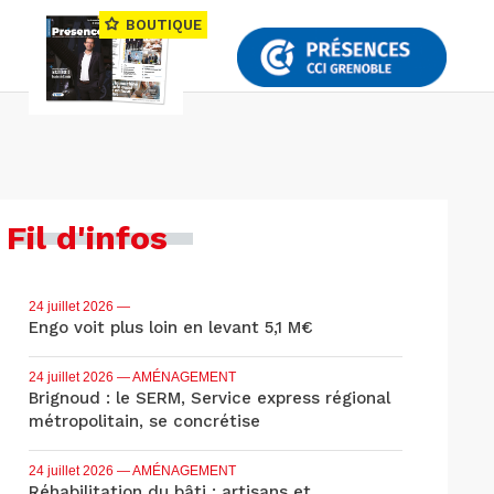
BOUTIQUE
Fil d'infos
24 juillet 2026
—
Engo voit plus loin en levant 5,1 M€
24 juillet 2026
— AMÉNAGEMENT
Brignoud : le SERM, Service express régional
métropolitain, se concrétise
24 juillet 2026
— AMÉNAGEMENT
Réhabilitation du bâti : artisans et