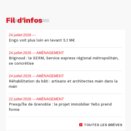
Fil d'infos
24 juillet 2026
—
Engo voit plus loin en levant 5,1 M€
24 juillet 2026
— AMÉNAGEMENT
Brignoud : le SERM, Service express régional métropolitain,
se concrétise
24 juillet 2026
— AMÉNAGEMENT
Réhabilitation du bâti : artisans et architectes main dans la
main
22 juillet 2026
— AMÉNAGEMENT
Presqu'île de Grenoble : le projet immobilier Yello prend
forme
TOUTES LES BRÈVES