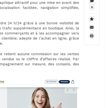
raphique attractif pour une mise en avant des
alisation facilitée, navigation simplifiée,
0
e 24 h/24 grâce à une bonne visibilité de
 trafic supplémentaire en boutique. Ainsi, la
é des commerçants et à les accompagner vers
 clientèle, adepte de l’achat en ligne, grâce
e.
ne retient aucune commission sur les ventes
vendus ou le chiffre d’affaires réalisé. Par
ompagnement sur mesure, des conseils, des