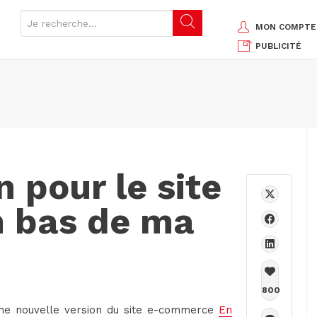
MON COMPTE
PUBLICITÉ
 pour le site
 bas de ma
800
une nouvelle version du site e-commerce
En