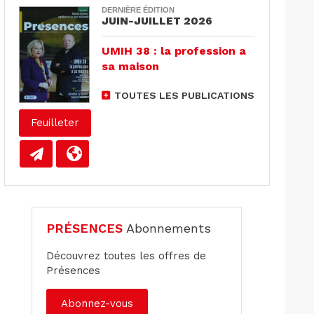
DERNIÈRE ÉDITION
JUIN-JUILLET 2026
UMIH 38 : la profession a
sa maison
TOUTES LES PUBLICATIONS
Feuilleter
PRÉSENCES
Abonnements
Découvrez toutes les offres de
Présences
Abonnez-vous