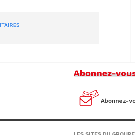
TAIRES
Abonnez-vou
Abonnez-vo
LES SITES DU GROUPE