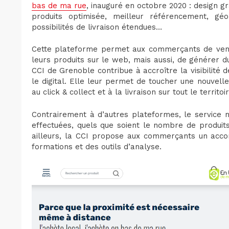
bas de ma rue
, inauguré en octobre 2020 : design g
produits optimisée, meilleur référencement, géoloc
possibilités de livraison étendues…
Cette plateforme permet aux commerçants de vendr
leurs produits sur le web, mais aussi, de générer du
CCI de Grenoble contribue à accroître la visibilit
le digital. Elle leur permet de toucher une nouvelle
au click & collect et à la livraison sur tout le territoir
Contrairement à d’autres plateformes, le service 
effectuées, quels que soient le nombre de produits 
ailleurs, la CCI propose aux commerçants un acc
formations et des outils d’analyse.