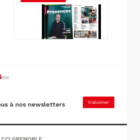
s
S'abonner
us à nos newsletters
 CCI GRENOBLE