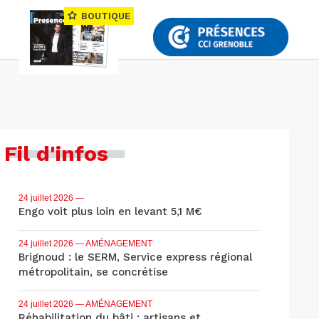
BOUTIQUE
Fil d'infos
24 juillet 2026
—
Engo voit plus loin en levant 5,1 M€
24 juillet 2026
— AMÉNAGEMENT
Brignoud : le SERM, Service express régional
métropolitain, se concrétise
24 juillet 2026
— AMÉNAGEMENT
Réhabilitation du bâti : artisans et