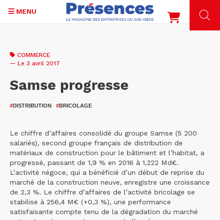
MENU
Aller
au
COMMERCE
contenu
— Le 3 avril 2017
principal
Samse progresse
#
DISTRIBUTION
#
BRICOLAGE
Le chiffre d’affaires consolidé du groupe Samse (5 200
salariés), second groupe français de distribution de
matériaux de construction pour le bâtiment et l’habitat, a
progressé, passant de 1,9 % en 2016 à 1,222 Md€.
L’activité négoce, qui a bénéficié d’un début de reprise du
marché de la construction neuve, enregistre une croissance
de 2,3 %. Le chiffre d’affaires de l’activité bricolage se
stabilise à 256,4 M€ (+0,3 %), une performance
satisfaisante compte tenu de la dégradation du marché