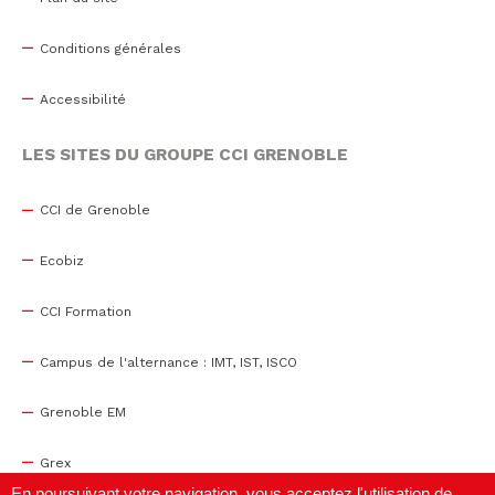
Conditions générales
Accessibilité
LES SITES DU GROUPE CCI GRENOBLE
CCI de Grenoble
Ecobiz
CCI Formation
Campus de l'alternance : IMT, IST, ISCO
Grenoble EM
Grex
En poursuivant votre navigation, vous acceptez l'utilisation de