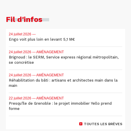
Fil d'infos
24 juillet 2026
—
Engo voit plus loin en levant 5,1 M€
24 juillet 2026
— AMÉNAGEMENT
Brignoud : le SERM, Service express régional métropolitain,
se concrétise
24 juillet 2026
— AMÉNAGEMENT
Réhabilitation du bâti : artisans et architectes main dans la
main
22 juillet 2026
— AMÉNAGEMENT
Presqu'île de Grenoble : le projet immobilier Yello prend
forme
TOUTES LES BRÈVES