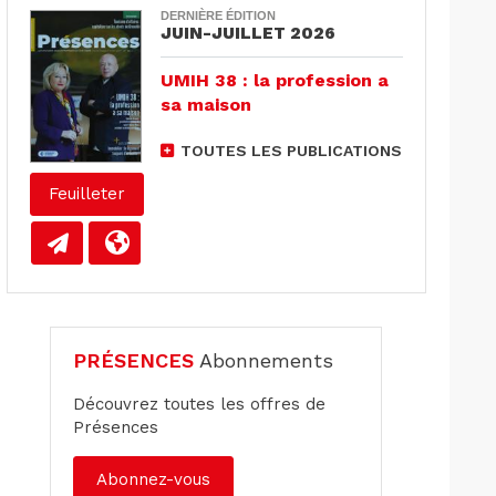
DERNIÈRE ÉDITION
JUIN-JUILLET 2026
UMIH 38 : la profession a
sa maison
TOUTES LES PUBLICATIONS
Feuilleter
PRÉSENCES
Abonnements
Découvrez toutes les offres de
Présences
Abonnez-vous