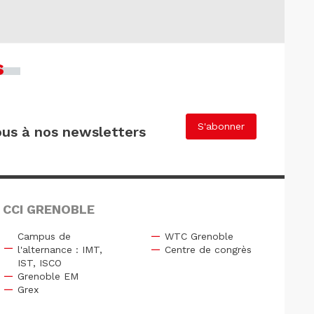
s
S'abonner
us à nos newsletters
 CCI GRENOBLE
Campus de
WTC Grenoble
l'alternance : IMT,
Centre de congrès
IST, ISCO
Grenoble EM
Grex