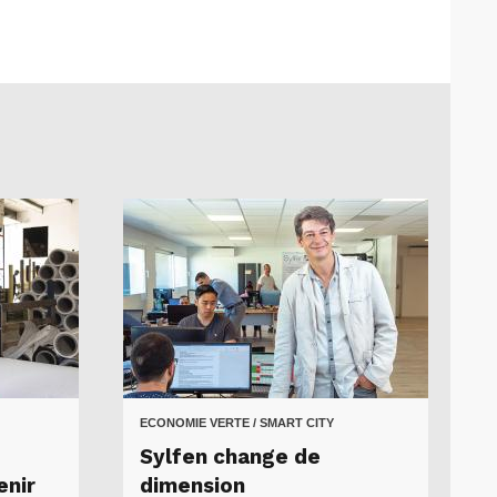
ECONOMIE VERTE / SMART CITY
Sylfen change de
enir
dimension