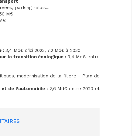
ransport
vées, parking relais…
550 M€
 M€
 :
3,4 Md€ d’ici 2023, 7,2 Md€ à 2030
ur la transition écologique :
3,4 Md€ entre
iques, modernisation de la filière – Plan de
 et de l’automobile :
2,6 Md€ entre 2020 et
TAIRES