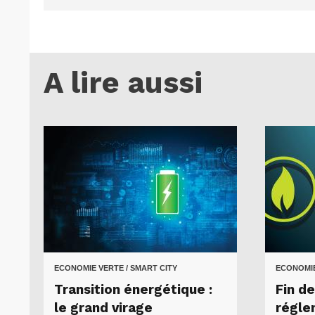
A lire aussi
ECONOMIE VERTE / SMART CITY
ECONOMIE
Transition énergétique :
Fin de
le grand virage
régle