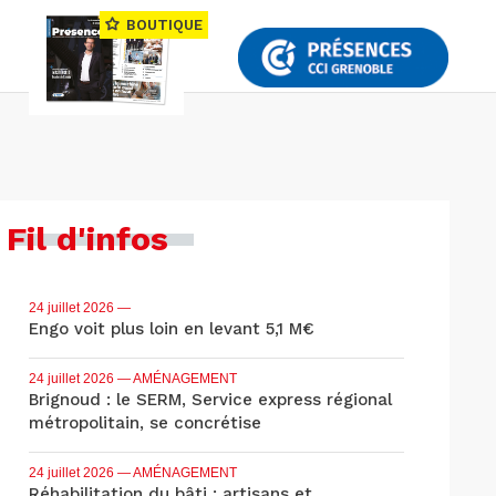
BOUTIQUE
Fil d'infos
24 juillet 2026
—
Engo voit plus loin en levant 5,1 M€
24 juillet 2026
— AMÉNAGEMENT
Brignoud : le SERM, Service express régional
métropolitain, se concrétise
24 juillet 2026
— AMÉNAGEMENT
Réhabilitation du bâti : artisans et