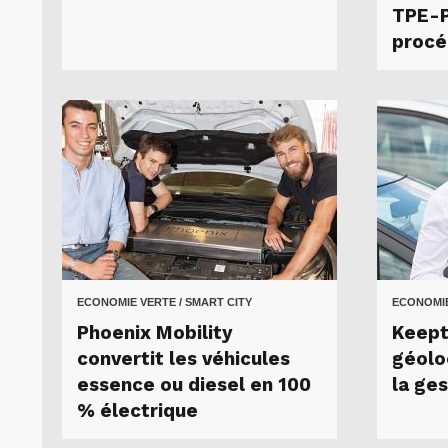
TPE-
procé
ECONOMIE VERTE / SMART CITY
ECONOMIE
Phoenix Mobility
Keept
convertit les véhicules
géolo
essence ou diesel en 100
la ges
% électrique