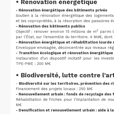
• Rénovation énérgétique
- Rénovation énergétique des bâtiments privés
Soutien à la rénovation énergétique des logements
et les copropriétés, à la résorption des passoires é
- Rénovation des bâtiments publics
2
Objectif : rénover environ 15 millions de m
parmi l
par l’État, sur l’ensemble du territoire. 4 Md€, don
- Rénovation énergétique et réhabilitation lourde
Enveloppe envisagée, déconcentrée aux niveaux rég
- Transition écologique et rénovation énergétiqu
Instauration d’un dispositif incitatif pour les inv
TPE-PME : 200 M€
• Biodiversité, lutte contre l'ar
-
Biodiversité sur les territoires, prévention des 
Financement des projets locaux : 250 M€
- Renouvellement urbain : fonds de recyclage des fr
Réhabilitation de friches pour l’implantation de nou
M€
- Densification et renouvellement urbain : aide à l