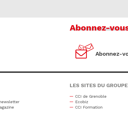
Abonnez-vou
Abonnez-vo
LES SITES DU GROUPE
CCI de Grenoble
newsletter
Ecobiz
agazine
CCI Formation
r