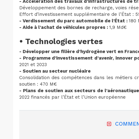
- Accélération des travaux d’infrastructures de t
Développement des bornes de recharge, voies réser
Effort d’investissement supplémentaire de l’État : 
- Verdissement du parc automobile de l’État :
180
- Aide à l’achat de véhicules propres :
1,9 Md€
• Technologies vertes
- Développer une filière d’hydrogène vert en France
- Programme d’investissement d’avenir, innover po
2021 et 2023
- Soutien au secteur nucléaire
Consolidation des compétences dans les métiers crit
soutien : 470 M€
- Plans de soutien aux secteurs de l’aéronautique
2022 financés par l’État et l’Union européenne
COMMEN