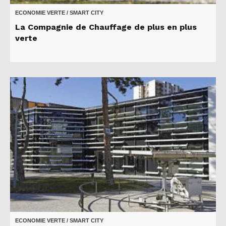
ECONOMIE VERTE / SMART CITY
La Compagnie de Chauffage de plus en plus
verte
ECONOMIE VERTE / SMART CITY