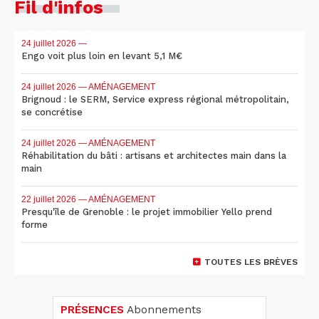
Fil d'infos
24 juillet 2026
—
Engo voit plus loin en levant 5,1 M€
24 juillet 2026
— AMÉNAGEMENT
Brignoud : le SERM, Service express régional métropolitain,
se concrétise
24 juillet 2026
— AMÉNAGEMENT
Réhabilitation du bâti : artisans et architectes main dans la
main
22 juillet 2026
— AMÉNAGEMENT
Presqu'île de Grenoble : le projet immobilier Yello prend
forme
TOUTES LES BRÈVES
PRÉSENCES
Abonnements