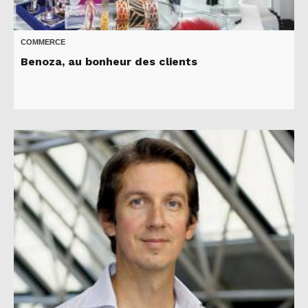
COMMERCE
Benoza, au bonheur des clients