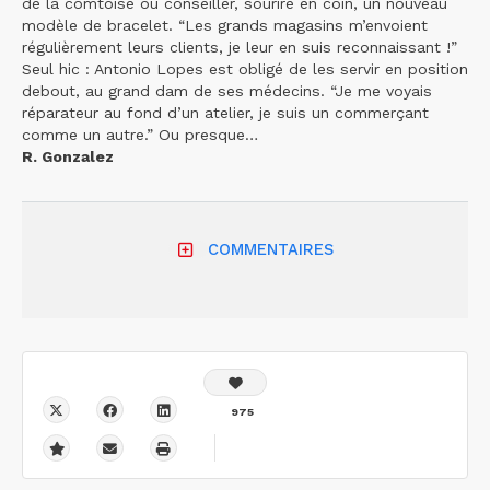
de la comtoise ou conseiller, sourire en coin, un nouveau
modèle de bracelet. “Les grands magasins m’envoient
régulièrement leurs clients, je leur en suis reconnaissant !”
Seul hic : Antonio Lopes est obligé de les servir en position
debout, au grand dam de ses médecins. “Je me voyais
réparateur au fond d’un atelier, je suis un commerçant
comme un autre.” Ou presque…
R. Gonzalez
COMMENTAIRES
975