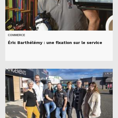
COMMERCE
Éric Barthélémy : une fixation sur le service