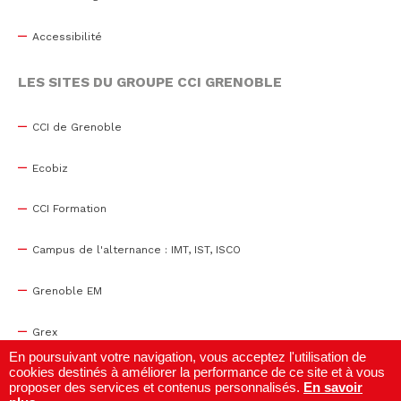
Accessibilité
LES SITES DU GROUPE CCI GRENOBLE
CCI de Grenoble
Ecobiz
CCI Formation
Campus de l'alternance : IMT, IST, ISCO
Grenoble EM
Grex
En poursuivant votre navigation, vous acceptez l'utilisation de
cookies destinés à améliorer la performance de ce site et à vous
WTC Grenoble
proposer des services et contenus personnalisés.
En savoir