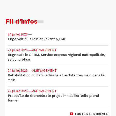
Fil d'infos
24 juillet 2026
—
Engo voit plus loin en levant 5,1 M€
24 juillet 2026
— AMÉNAGEMENT
Brignoud : le SERM, Service express régional métropolitain,
se concrétise
24 juillet 2026
— AMÉNAGEMENT
Réhabilitation du bâti : artisans et architectes main dans la
main
22 juillet 2026
— AMÉNAGEMENT
Presqu'île de Grenoble : le projet immobilier Yello prend
forme
TOUTES LES BRÈVES