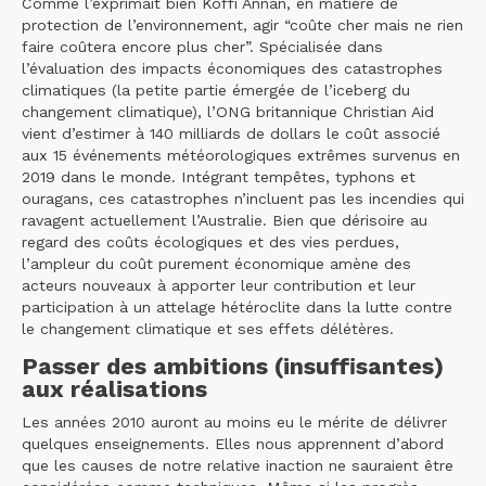
Comme l’exprimait bien Koffi Annan, en matière de
protection de l’environnement, agir “coûte cher mais ne rien
faire coûtera encore plus cher”. Spécialisée dans
l’évaluation des impacts économiques des catastrophes
climatiques (la petite partie émergée de l’iceberg du
changement climatique), l’ONG britannique Christian Aid
vient d’estimer à 140 milliards de dollars le coût associé
aux 15 événements météorologiques extrêmes survenus en
2019 dans le monde. Intégrant tempêtes, typhons et
ouragans, ces catastrophes n’incluent pas les incendies qui
ravagent actuellement l’Australie. Bien que dérisoire au
regard des coûts écologiques et des vies perdues,
l’ampleur du coût purement économique amène des
acteurs nouveaux à apporter leur contribution et leur
participation à un attelage hétéroclite dans la lutte contre
le changement climatique et ses effets délétères.
Passer des ambitions (insuffisantes)
aux réalisations
Les années 2010 auront au moins eu le mérite de délivrer
quelques enseignements. Elles nous apprennent d’abord
que les causes de notre relative inaction ne sauraient être