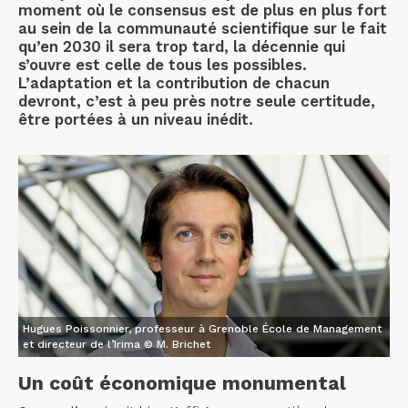
moment où le consensus est de plus en plus fort
au sein de la communauté scientifique sur le fait
qu’en 2030 il sera trop tard, la décennie qui
s’ouvre est celle de tous les possibles.
L’adaptation et la contribution de chacun
devront, c’est à peu près notre seule certitude,
être portées à un niveau inédit.
Hugues Poissonnier, professeur à Grenoble École de Management
et directeur de l’Irima © M. Brichet
Un coût économique monumental