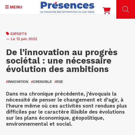
MENU
Aller
au
EXPERTS
contenu
— Le 13 juin 2022
principal
De l’innovation au progrès
sociétal : une nécessaire
évolution des ambitions
#
INNOVATION
#
GRENOBLE
#
RSE
Dans ma chronique précédente, j’évoquais la
nécessité de penser le changement et d’agir, à
l’heure même où ces activités sont rendues plus
difficiles par le caractère illisible des évolutions
sur les plans économique, géopolitique,
environnemental et social.