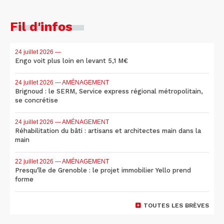
Fil d'infos
24 juillet 2026
—
Engo voit plus loin en levant 5,1 M€
24 juillet 2026
— AMÉNAGEMENT
Brignoud : le SERM, Service express régional métropolitain,
se concrétise
24 juillet 2026
— AMÉNAGEMENT
Réhabilitation du bâti : artisans et architectes main dans la
main
22 juillet 2026
— AMÉNAGEMENT
Presqu'île de Grenoble : le projet immobilier Yello prend
forme
TOUTES LES BRÈVES