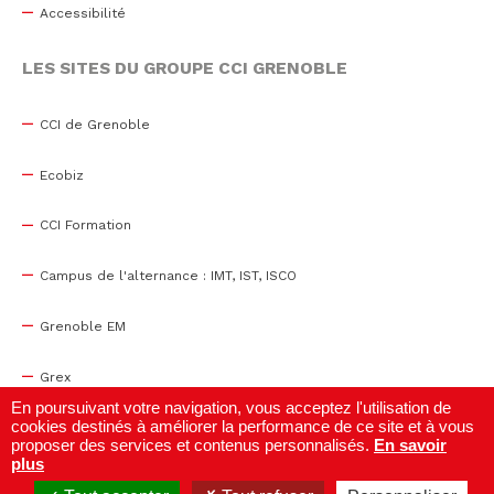
Accessibilité
LES SITES DU GROUPE CCI GRENOBLE
CCI de Grenoble
Ecobiz
CCI Formation
Campus de l'alternance : IMT, IST, ISCO
Grenoble EM
Grex
En poursuivant votre navigation, vous acceptez l'utilisation de
cookies destinés à améliorer la performance de ce site et à vous
WTC Grenoble
proposer des services et contenus personnalisés.
En savoir
plus
Centre de congrès