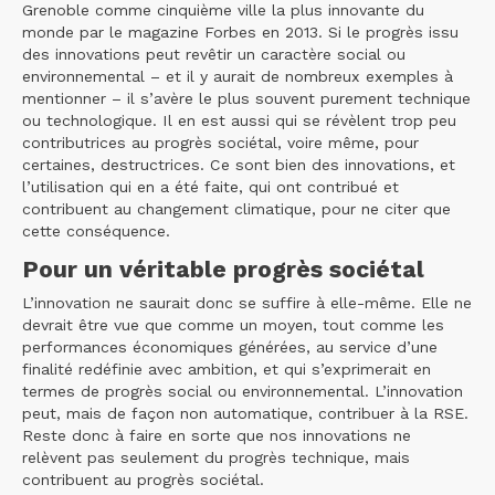
Grenoble comme cinquième ville la plus innovante du
monde par le magazine Forbes en 2013. Si le progrès issu
des innovations peut revêtir un caractère social ou
environnemental – et il y aurait de nombreux exemples à
mentionner – il s’avère le plus souvent purement technique
ou technologique. Il en est aussi qui se révèlent trop peu
contributrices au progrès sociétal, voire même, pour
certaines, destructrices. Ce sont bien des innovations, et
l’utilisation qui en a été faite, qui ont contribué et
contribuent au changement climatique, pour ne citer que
cette conséquence.
Pour un véritable progrès sociétal
L’innovation ne saurait donc se suffire à elle-même. Elle ne
devrait être vue que comme un moyen, tout comme les
performances économiques générées, au service d’une
finalité redéfinie avec ambition, et qui s’exprimerait en
termes de progrès social ou environnemental. L’innovation
peut, mais de façon non automatique, contribuer à la RSE.
Reste donc à faire en sorte que nos innovations ne
relèvent pas seulement du progrès technique, mais
contribuent au progrès sociétal.