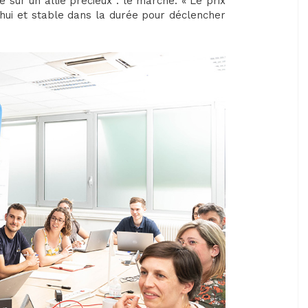
 sur un allié précieux : le marché. « Le prix
hui et stable dans la durée pour déclencher