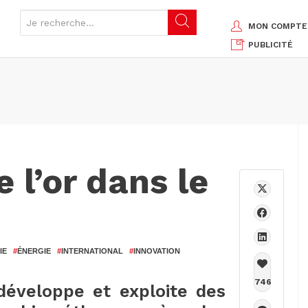
MON COMPTE
PUBLICITÉ
 l’or dans le
IE
#
ÉNERGIE
#
INTERNATIONAL
#
INNOVATION
746
 développe et exploite des