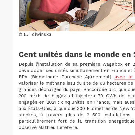
© E. Tolwinska
Cent unités dans le monde en
Depuis l’installation de sa première Wagabox en 2
développer ses unités simultanément en France et à 
BPA (Biomethane Purchase Agreement)
avec le
valoriser le méthane issu du site de 68 hectares de
grandes décharges du pays. Raccordée d’ici quelque
3
200 m
/h de biogaz et injectera 70 GWh de bio
engagés en 2021 : cinq unités en France, mais au
aux États-Unis, à quelque 300 kilomètres de New Yo
stockés, à travers plus de 2 500 installations
particulièrement fort de la transition énergétiq
observe Mathieu Lefebvre.