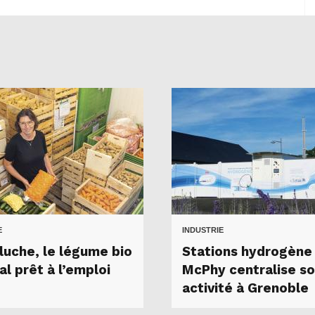
E
INDUSTRIE
luche, le légume bio
Stations hydrogène 
al prêt à l’emploi
McPhy centralise s
activité à Grenoble