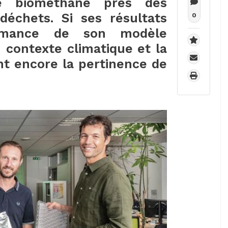
de biométhane près des
déchets. Si ses résultats
0
ormance de son modèle
du contexte climatique et la
ent encore la pertinence de