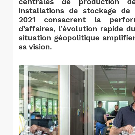
centrales de production 
installations de stockage de 
2021 consacrent la perf
d’affaires, l’évolution rapide 
situation géopolitique amplifi
sa vision.