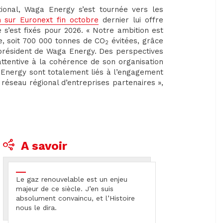
tional, Waga Energy s’est tournée vers les
n sur Euronext fin octobre
dernier lui offre
le s’est fixés pour 2026. « Notre ambition est
, soit 700 000 tonnes de CO
évitées, grâce
2
 président de Waga Energy. Des perspectives
attentive à la cohérence de son organisation
 Energy sont totalement liés à l’engagement
 réseau régional d’entreprises partenaires »,
A savoir
Le gaz renouvelable est un enjeu
majeur de ce siècle. J’en suis
absolument convaincu, et l’Histoire
nous le dira.