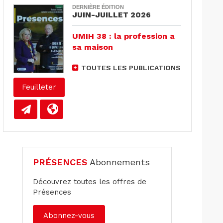
DERNIÈRE ÉDITION
JUIN-JUILLET 2026
UMIH 38 : la profession a
sa maison
TOUTES LES PUBLICATIONS
Feuilleter
PRÉSENCES
Abonnements
Découvrez toutes les offres de
Présences
Abonnez-vous