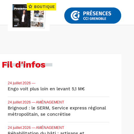
BOUTIQUE
Fil d'infos
24 juillet 2026
—
Engo voit plus loin en levant 5,1 M€
24 juillet 2026
— AMÉNAGEMENT
Brignoud : le SERM, Service express régional
métropolitain, se concrétise
24 juillet 2026
— AMÉNAGEMENT
Réhabilitation du bâti : artisans et