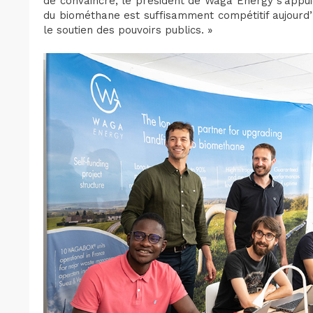
de convaincre, le président de Waga Energy s’appuie
du biométhane est suffisamment compétitif aujourd’
le soutien des pouvoirs publics. »