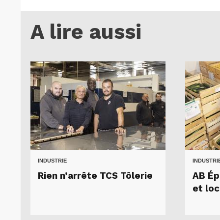
A lire aussi
INDUSTRIE
INDUSTRI
Rien n’arrête TCS Tôlerie
AB Ép
et loc